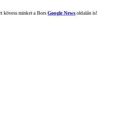
ért kövess minket a Bors
Google News
oldalán is!