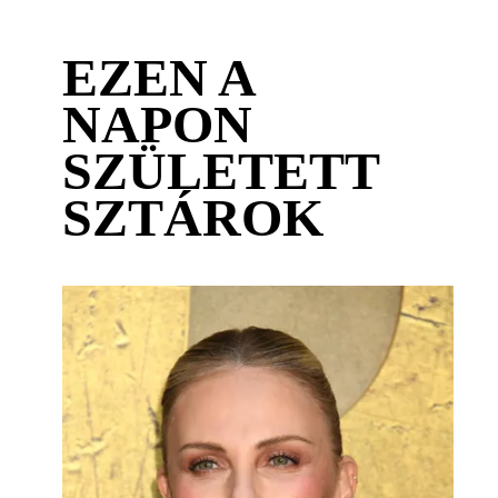
EZEN A
NAPON
SZÜLETETT
SZTÁROK