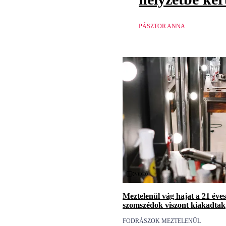
PÁSZTOR ANNA
Videó
Meztelenül vág hajat a 21 éves
szomszédok viszont kiakadtak
FODRÁSZOK MEZTELENÜL