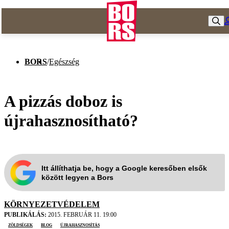
BORS
/
Egészség
A pizzás doboz is
újrahasznosítható?
Itt állíthatja be, hogy a Google keresőben elsők
között legyen a Bors
KÖRNYEZETVÉDELEM
PUBLIKÁLÁS:
2015. FEBRUÁR 11. 19:00
zöldségek
blog
újrahasznosítás