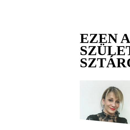
EZEN 
SZÜLE
SZTÁR