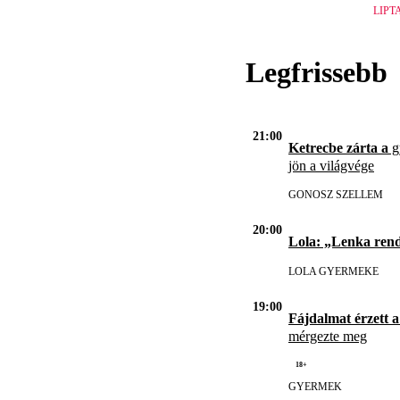
LIPT
Legfrissebb
21:00
Ketrecbe zárta a
gy
jön a világvége
GONOSZ SZELLEM
20:00
Lola: „Lenka ren
LOLA GYERMEKE
19:00
Fájdalmat érzett a
mérgezte meg
18+
GYERMEK