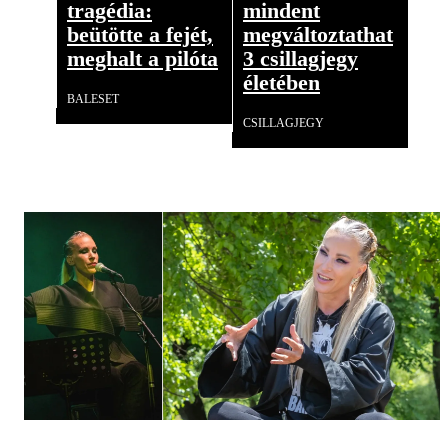
tragédia:
mindent
beütötte a fejét,
megváltoztathat
meghalt a pilóta
3 csillagjegy
életében
BALESET
CSILLAGJEGY