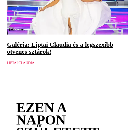
Galéria
Galéria: Liptai Claudia és a legszexibb
ötvenes sztárok!
LIPTAI CLAUDIA
EZEN A
NAPON