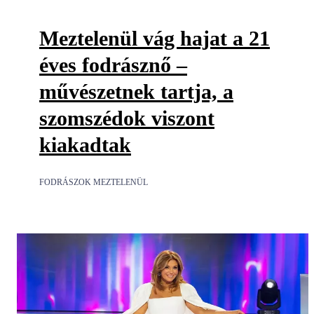
Meztelenül vág hajat a 21
éves fodrásznő –
művészetnek tartja, a
szomszédok viszont
kiakadtak
FODRÁSZOK MEZTELENÜL