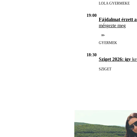
LOLA GYERMEKE
19:00
Fájdalmat érzett a
mérgezte meg
18+
GYERMEK
18:30
Sziget 2026: így
ker
SZIGET