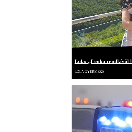
Lola: „Lenka rendkívül 
LOLA GYERMEKE