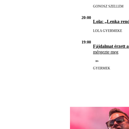
GONOSZ SZELLEM
20:00
Lola: „Lenka ren
LOLA GYERMEKE
19:00
Fájdalmat érzett a
mérgezte meg
18+
GYERMEK