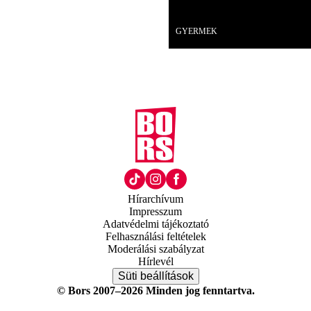
18+
GYERMEK
Hírarchívum
Impresszum
Adatvédelmi tájékoztató
Felhasználási feltételek
Moderálási szabályzat
Hírlevél
Süti beállítások
© Bors 2007–2026 Minden jog fenntartva.