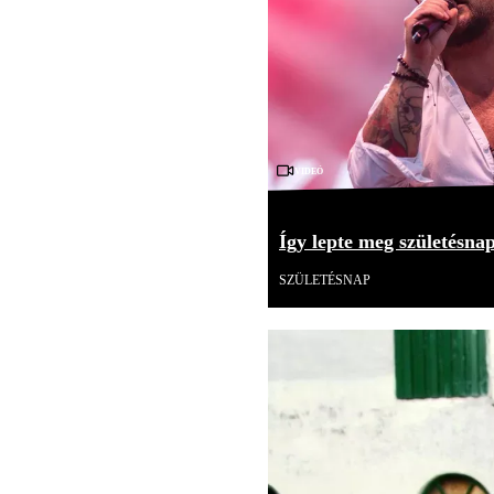
Videó
Így lepte meg születésna
SZÜLETÉSNAP