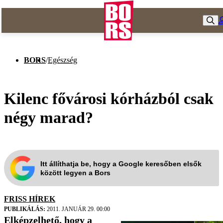
BORS
/
Egészség
Kilenc fővárosi kórházból csak
négy marad?
Itt állíthatja be, hogy a Google keresőben elsők
között legyen a Bors
FRISS HÍREK
PUBLIKÁLÁS:
2011. JANUÁR 29. 00:00
Elképzelhető, hogy a