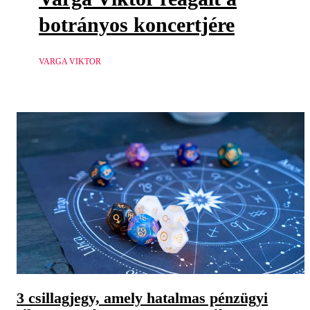
botrányos koncertjére
VARGA VIKTOR
3 csillagjegy, amely hatalmas pénzügyi