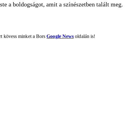
e a boldogságot, amit a színészetben talált meg.
ért kövess minket a Bors
Google News
oldalán is!