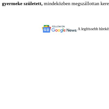
gyermeke született,
mindeközben megszállottan kerest
A legfrissebb hírek