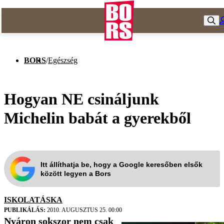
BORS
/
Egészség
Hogyan NE csináljunk
Michelin babát a gyerekből
Itt állíthatja be, hogy a Google keresőben elsők
között legyen a Bors
ISKOLATÁSKA
PUBLIKÁLÁS:
2010. AUGUSZTUS 25. 00:00
Nyáron sokszor nem csak