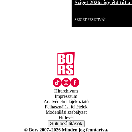
Sziget 2026: így éld túl a
Videó
SZIGET FESZTIVÁL
Hírarchívum
Impresszum
Adatvédelmi tájékoztató
Felhasználási feltételek
Moderálási szabályzat
Hírlevél
Süti beállítások
© Bors 2007–2026 Minden jog fenntartva.