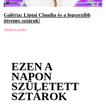
Galéria
Galéria: Liptai Claudia és a legszexibb
ötvenes sztárok!
LIPTAI CLAUDIA
EZEN A
NAPON
SZÜLETETT
SZTÁROK