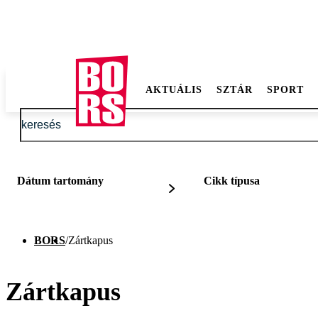
AKTUÁLIS
SZTÁR
SPORT
Dátum tartomány
Cikk típusa
BORS
/
Zártkapus
Zártkapus