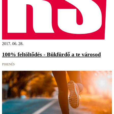
2017. 06. 28.
100% feltöltődés - Bükfürdő a te városod
PIHENÉS