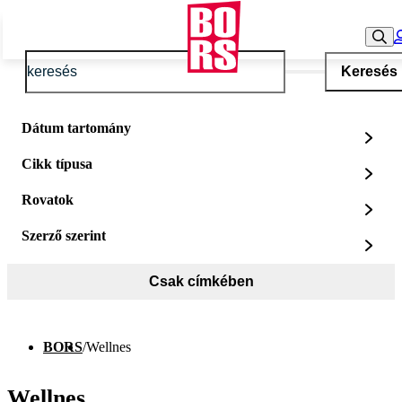
Keresés
Dátum tartomány
Cikk típusa
Rovatok
Szerző szerint
Csak címkében
BORS
/
Wellnes
Wellnes