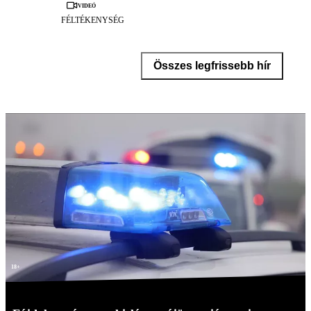
Videó
FÉLTÉKENYSÉG
Összes legfrissebb hír
18+