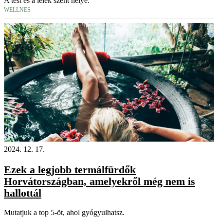
A test és a lélek szent helye.
WELLNES
2024. 12. 17.
Ezek a legjobb termálfürdők
Horvátországban, amelyekről még nem is
hallottál
Mutatjuk a top 5-öt, ahol gyógyulhatsz.