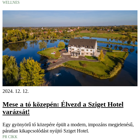
WELLNES
2024. 12. 12.
Mese a tó közepén: Élvezd a Sziget Hotel
varázsát!
Egy gyönyörű tó közepére épült a modern, impozáns megjelenésű,
páratlan kikapcsolódást nyújtó Sziget Hotel.
PR CIKK