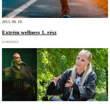
2013. 09. 19.
Extrém wellness 1. rész
HARMÓNIA