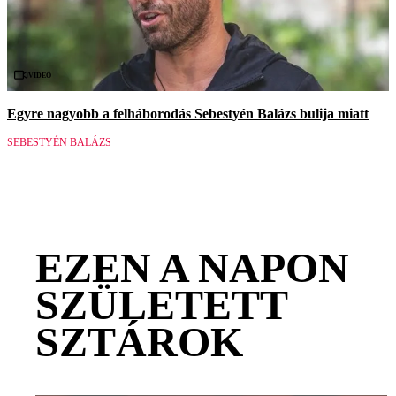
Videó
Egyre nagyobb a felháborodás Sebestyén Balázs bulija miatt
SEBESTYÉN BALÁZS
EZEN A NAPON
SZÜLETETT
SZTÁROK