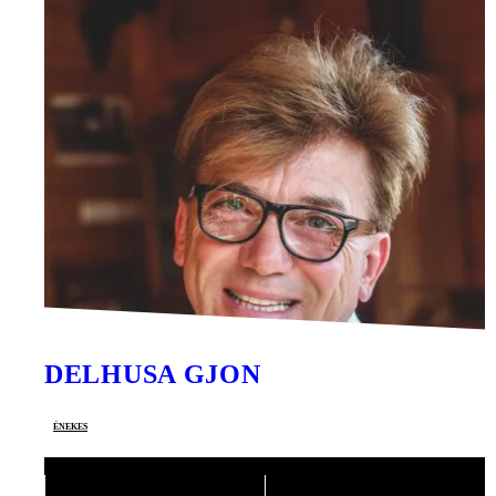
DELHUSA GJON
énekes