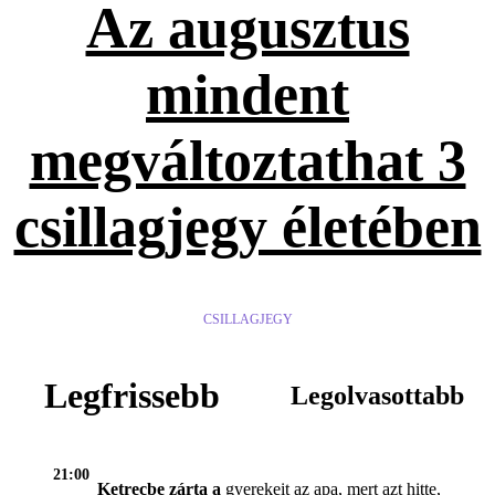
Az augusztus
mindent
megváltoztathat 3
csillagjegy életében
CSILLAGJEGY
Legfrissebb
Legolvasottabb
21:00
Ketrecbe zárta a
gyerekeit az apa, mert azt hitte,