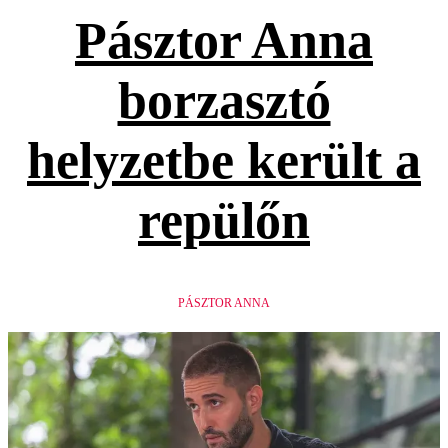
Pásztor Anna
borzasztó
helyzetbe került a
repülőn
PÁSZTOR ANNA