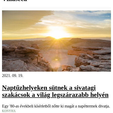
2021. 09. 19.
Naptűzhelyeken sütnek a sivatagi
szakácsok a világ legszárazabb helyén
Egy '80-as évekbeli kísérletből nőtte ki magát a napéttermek divatja.
KONYHA