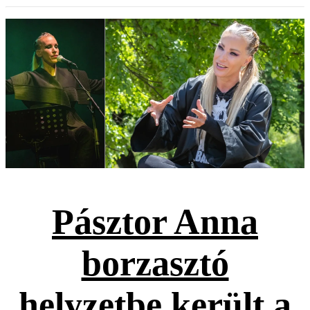
Pásztor Anna
borzasztó
helyzetbe került a