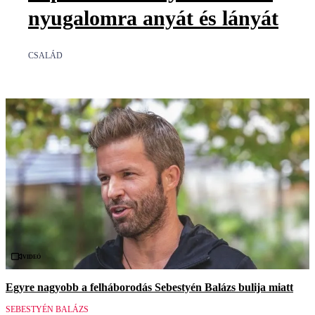
nyugalomra anyát és lányát
CSALÁD
Videó
Egyre nagyobb a felháborodás Sebestyén Balázs bulija miatt
SEBESTYÉN BALÁZS