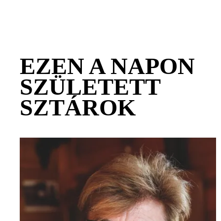
EZEN A NAPON
SZÜLETETT
SZTÁROK