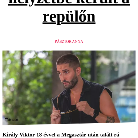
repülőn
PÁSZTOR ANNA
Videó
Király Viktor 18 évvel a Megasztár után talált rá