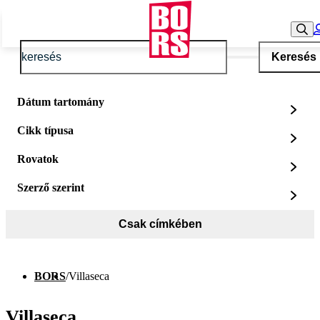
Keresés
Dátum tartomány
Cikk típusa
Rovatok
Szerző szerint
Csak címkében
BORS
/
Villaseca
Villaseca