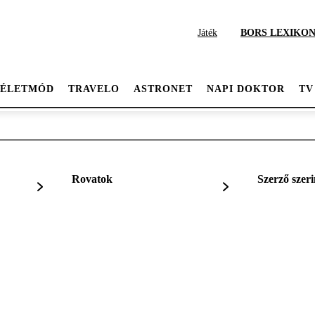
Játék
BORS LEXIKO
ÉLETMÓD
TRAVELO
ASTRONET
NAPI DOKTOR
TV
Rovatok
Szerző szeri