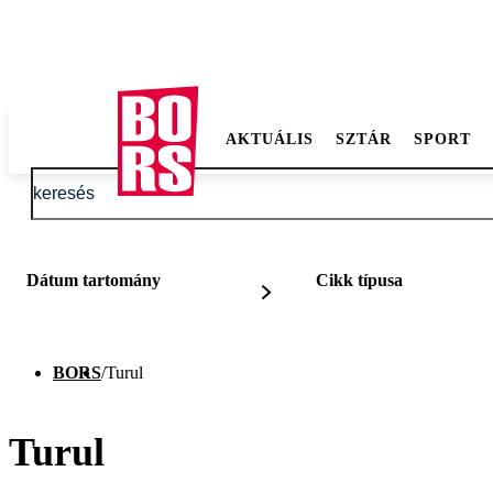
AKTUÁLIS
SZTÁR
SPORT
Dátum tartomány
Cikk típusa
BORS
/
Turul
Turul