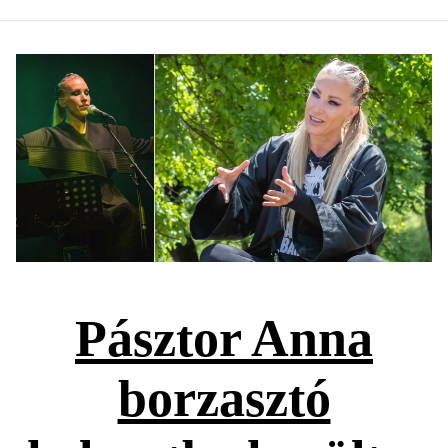
Pásztor Anna
borzasztó