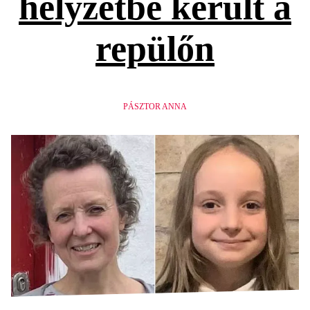
helyzetbe került a
repülőn
PÁSZTOR ANNA