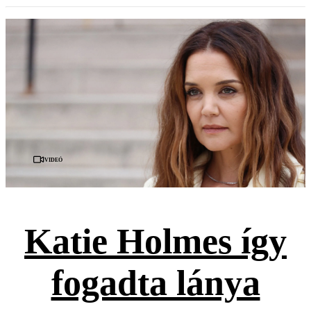
Videó
Katie Holmes így
fogadta lánya