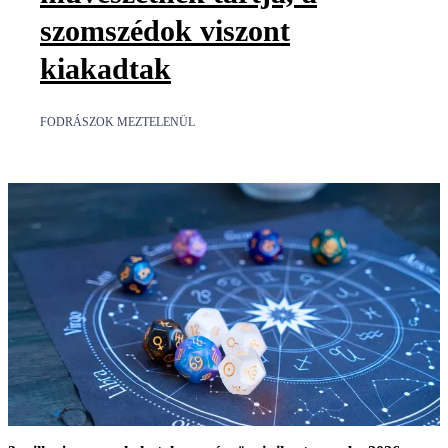
szomszédok viszont
kiakadtak
FODRÁSZOK MEZTELENÜL