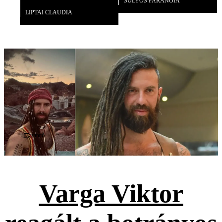
SÚLYOS PARANOIA
Galéria
LIPTAI CLAUDIA
Videó
Varga Viktor