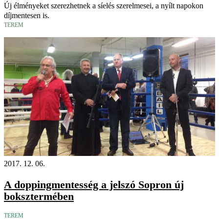
Új élményeket szerezhetnek a síelés szerelmesei, a nyílt napokon
díjmentesen is.
TEREM
2017. 12. 06.
A doppingmentesség a jelszó Sopron új
boksztermében
TEREM