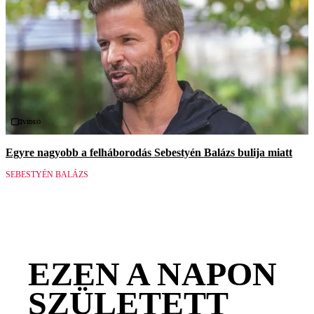
Videó
Egyre nagyobb a felháborodás Sebestyén Balázs bulija miatt
SEBESTYÉN BALÁZS
EZEN A NAPON
SZÜLETETT