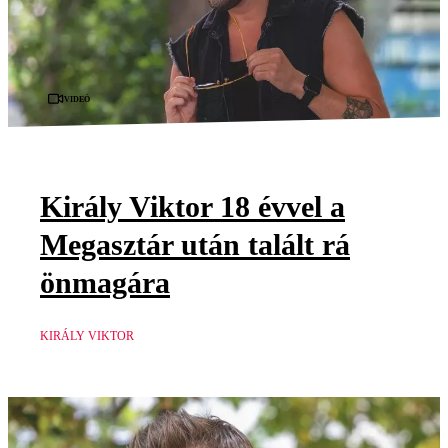
Videó
Király Viktor 18 évvel a
Megasztár után talált rá
önmagára
KIRÁLY VIKTOR