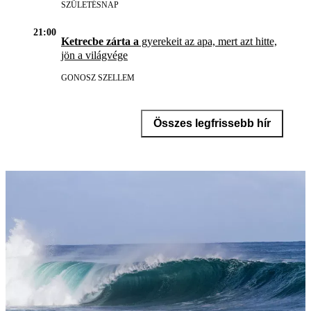
SZÜLETÉSNAP
21:00
Ketrecbe zárta a
gyerekeit az apa, mert azt hitte,
jön a világvége
GONOSZ SZELLEM
Összes legfrissebb hír