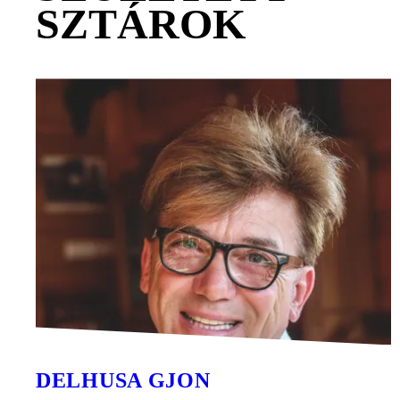
SZTÁROK
DELHUSA GJON