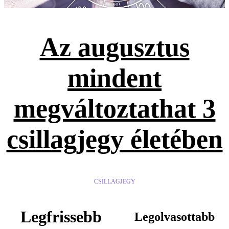
Az augusztus
mindent
megváltoztathat 3
csillagjegy életében
CSILLAGJEGY
Legfrissebb
Legolvasottabb