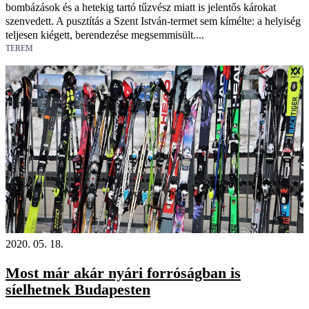
bombázások és a hetekig tartó tűzvész miatt is jelentős károkat
szenvedett. A pusztítás a Szent István-termet sem kímélte: a helyiség
teljesen kiégett, berendezése megsemmisült....
TEREM
2020. 05. 18.
Most már akár nyári forróságban is
síelhetnek Budapesten