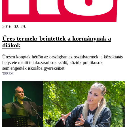
2016. 02. 29.
Üres termek: beintettek a kormánynak a
diákok
Üresen kongtak hétfőn az országban az osztálytermek: a közoktatás
helyzete miatti tiltakozásul sok szülő, köztük politikusok
sem engedték iskolába gyerekeiket.
TEREM