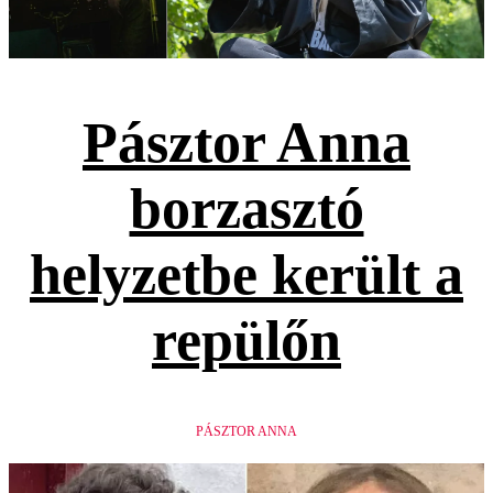
Pásztor Anna
borzasztó
helyzetbe került a
repülőn
PÁSZTOR ANNA