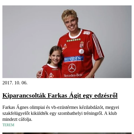
2017. 10. 06.
Kiparancsolták Farkas Ágit egy edzésről
Farkas Ágnes olimpiai és vb-ezüstérmes kézilabdázót, megyei
szakfelügyelőt kiküldték egy szombathelyi tréningről. A klub
mindezt cáfolja.
TEREM