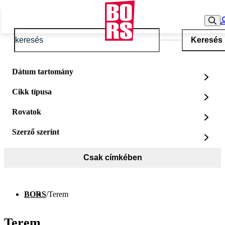
Keresés
Dátum tartomány
Cikk típusa
Rovatok
Szerző szerint
Csak címkében
BORS
/
Terem
Terem