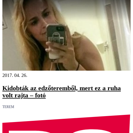
2017. 04. 26.
Kidobták az edzőteremből, mert ez a ruha
volt rajta – fotó
TEREM