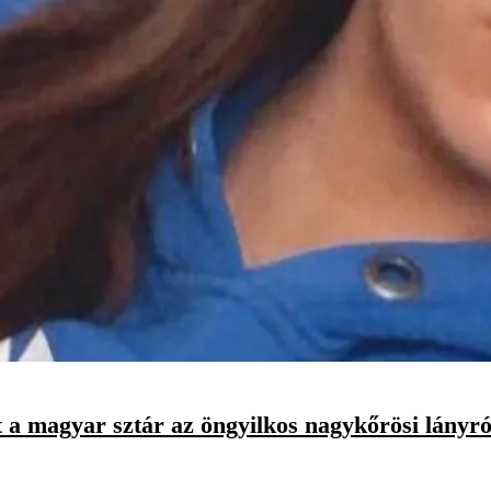
t a magyar sztár az öngyilkos nagykőrösi lányró