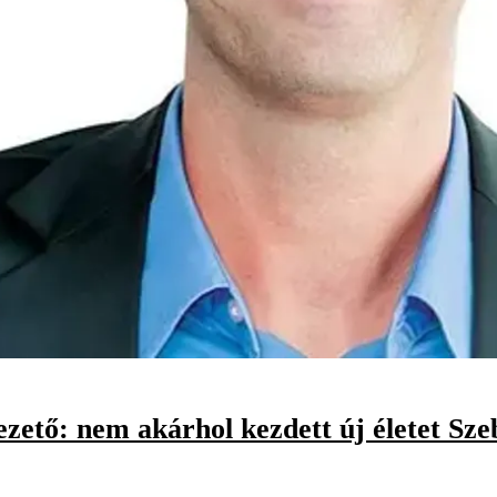
zető: nem akárhol kezdett új életet Sze