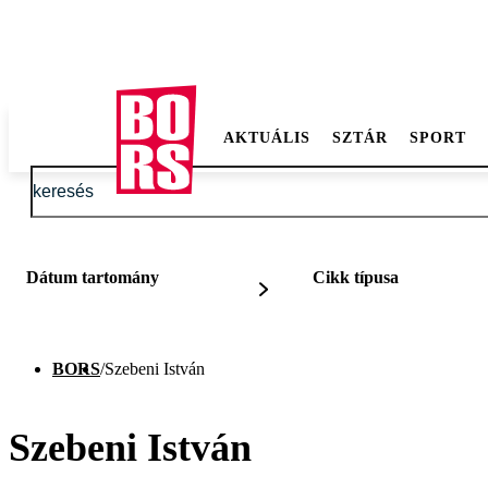
AKTUÁLIS
SZTÁR
SPORT
Dátum tartomány
Cikk típusa
BORS
/
Szebeni István
Szebeni István