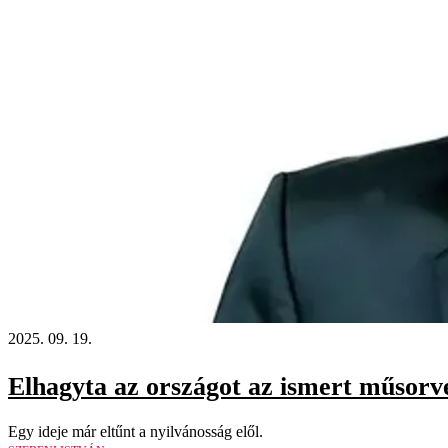
2025. 09. 19.
Elhagyta az országot az ismert műsorve
Egy ideje már eltűnt a nyilvánosság elől.