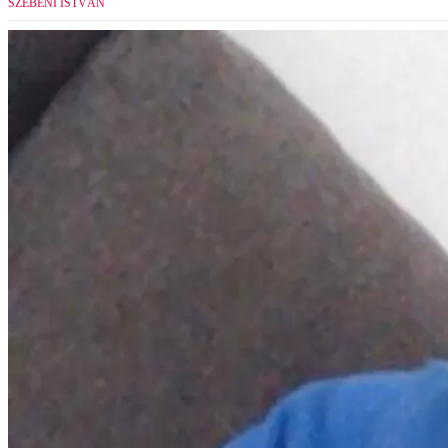
SZEBENI ISTVÁN