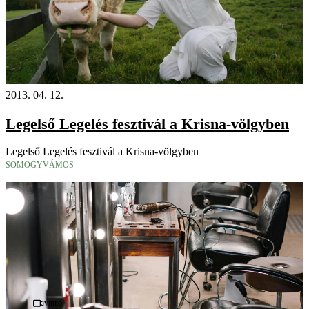
2013. 04. 12.
Legelső Legelés fesztivál a Krisna-völgyben
Legelső Legelés fesztivál a Krisna-völgyben
SOMOGYVÁMOS
Videó