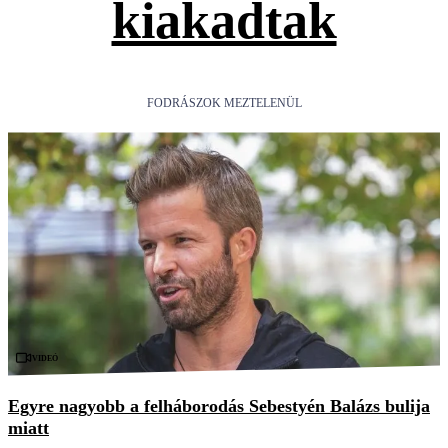
kiakadtak
FODRÁSZOK MEZTELENÜL
Videó
Egyre nagyobb a felháborodás Sebestyén Balázs bulija
miatt