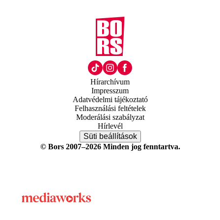
Hírarchívum
Impresszum
Adatvédelmi tájékoztató
Felhasználási feltételek
Moderálási szabályzat
Hírlevél
Süti beállítások
© Bors 2007–2026 Minden jog fenntartva.