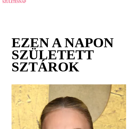
SZÜLETÉSNAP
EZEN A NAPON
SZÜLETETT
SZTÁROK