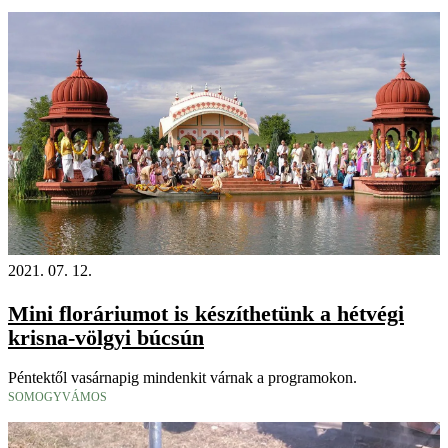
2021. 07. 12.
Mini floráriumot is készíthetünk a hétvégi
krisna-völgyi búcsún
Péntektől vasárnapig mindenkit várnak a programokon.
SOMOGYVÁMOS