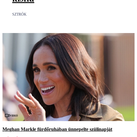
SZTRÓK
Videó
Meghan Markle fürdőruhában ünnepelte szülinapját