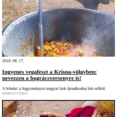
2018. 08. 17.
Ingyenes vegafeszt a Krisna-völgyben:
nevezzen a bográcsversenyre is!
A feladat: a hagyományos magyar ízek újraalkotása hús nélkül.
SOMOGYVÁMOS