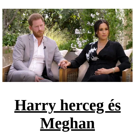
Harry herceg és
Meghan