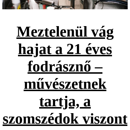
Meztelenül vág
hajat a 21 éves
fodrásznő –
művészetnek
tartja, a
szomszédok viszont