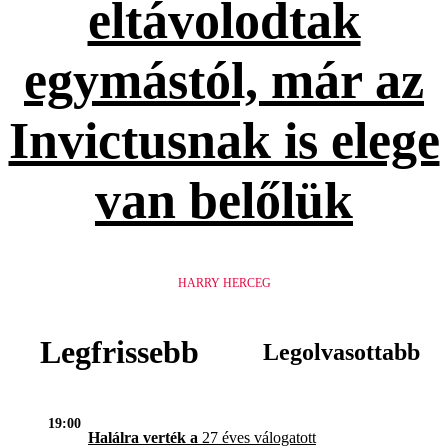
eltávolodtak
egymástól, már az
Invictusnak is elege
van belőlük
HARRY HERCEG
Legfrissebb
Legolvasottabb
19:00
Halálra verték a
27 éves válogatott