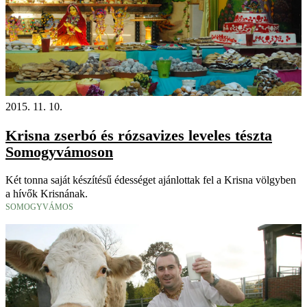
2015. 11. 10.
Krisna zserbó és rózsavizes leveles tészta
Somogyvámoson
Két tonna saját készítésű édességet ajánlottak fel a Krisna völgyben
a hívők Krisnának.
SOMOGYVÁMOS