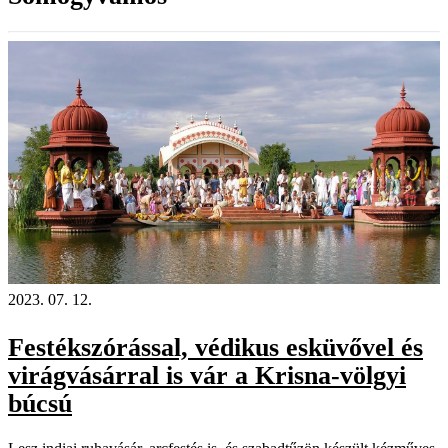
2023. 07. 12.
Festékszórással, védikus esküvővel és
virágvásárral is vár a Krisna-völgyi
búcsú