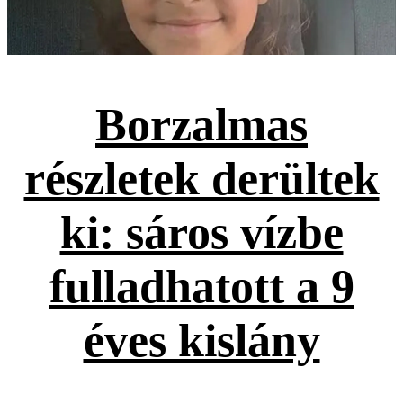
Borzalmas
részletek derültek
ki: sáros vízbe
fulladhatott a 9
éves kislány