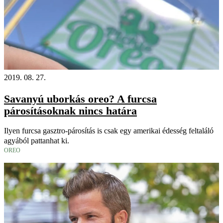
2019. 08. 27.
Savanyú uborkás oreo? A furcsa
párosításoknak nincs határa
Ilyen furcsa gasztro-párosítás is csak egy amerikai édesség feltaláló
agyából pattanhat ki.
OREO