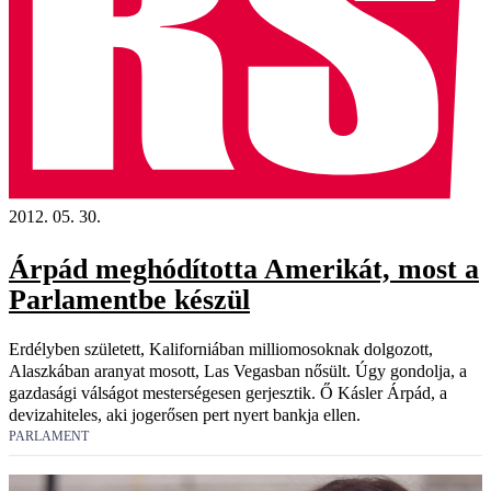
2012. 05. 30.
Árpád meghódította Amerikát, most a
Parlamentbe készül
Erdélyben született, Kaliforniában milliomosoknak dolgozott,
Alaszkában aranyat mosott, Las Vegasban nősült. Úgy gondolja, a
gazdasági válságot mesterségesen gerjesztik. Ő Kásler Árpád, a
devizahiteles, aki jogerősen pert nyert bankja ellen.
PARLAMENT