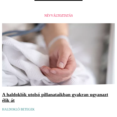
NÉVVÁLTOZTATÁS
A haldoklók utolsó pillanataikban gyakran ugyanazt
élik át
HALDOKLÓ BETEGEK