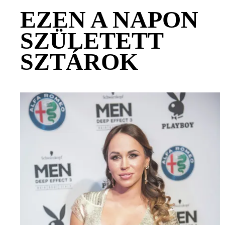
EZEN A NAPON
SZÜLETETT
SZTÁROK