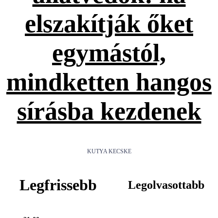
elszakítják őket
egymástól,
mindketten hangos
sírásba kezdenek
KUTYA KECSKE
Legfrissebb
Legolvasottabb