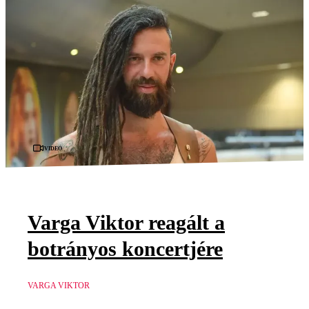
Videó
Varga Viktor reagált a
botrányos koncertjére
VARGA VIKTOR