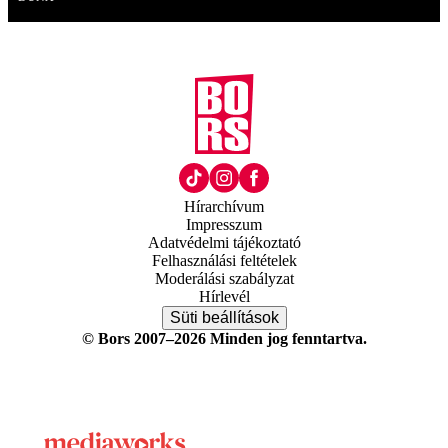
Hírarchívum
Impresszum
Adatvédelmi tájékoztató
Felhasználási feltételek
Moderálási szabályzat
Hírlevél
Süti beállítások
© Bors 2007–2026 Minden jog fenntartva.