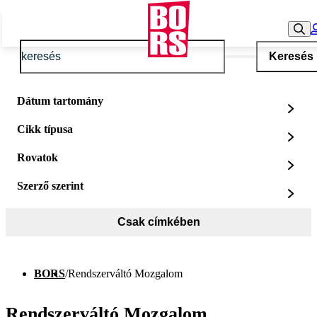
Keresés
Dátum tartomány
Cikk típusa
Rovatok
Szerző szerint
Csak címkében
BORS
/
Rendszerváltó Mozgalom
Rendszerváltó Mozgalom