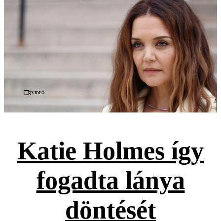
Videó
Katie Holmes így
fogadta lánya
döntését