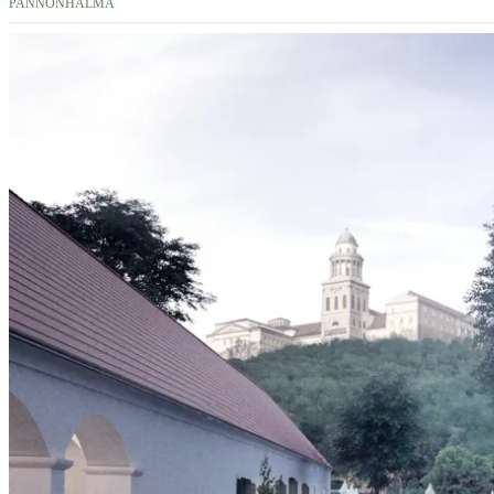
PANNONHALMA