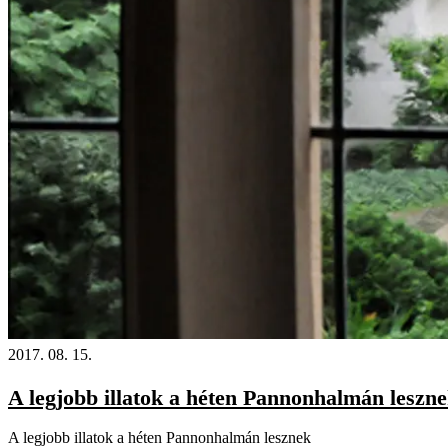
2017. 08. 15.
A legjobb illatok a héten Pannonhalmán leszn
A legjobb illatok a héten Pannonhalmán lesznek