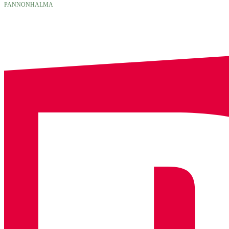
PANNONHALMA