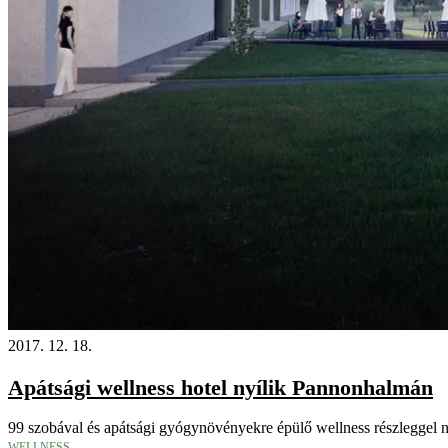
2017. 12. 18.
Apátsági wellness hotel nyílik Pannonhalmán
99 szobával és apátsági gyógynövényekre épülő wellness részleggel ny
WELLNESS