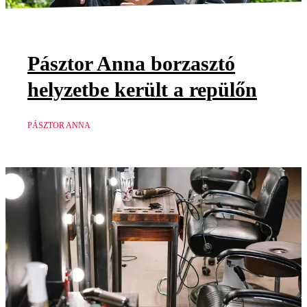
Pásztor Anna borzasztó
helyzetbe került a repülőn
PÁSZTOR ANNA