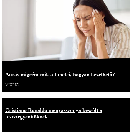
Aurás migrén: mik a tünetei, hogyan kezelhető?
MIGRÉN
Cristiano Ronaldo menyasszonya beszólt a
testszégyenítőknek
Videó