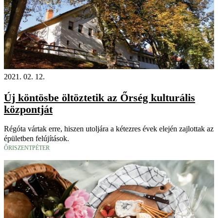
2021. 02. 12.
Új köntösbe öltöztetik az Őrség kulturális
központját
Régóta vártak erre, hiszen utoljára a kétezres évek elején zajlottak az
épületben felújítások.
ŐRISZENTPÉTER