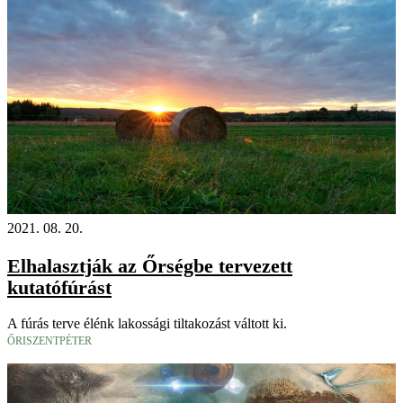
2021. 08. 20.
Elhalasztják az Őrségbe tervezett
kutatófúrást
A fúrás terve élénk lakossági tiltakozást váltott ki.
ŐRISZENTPÉTER