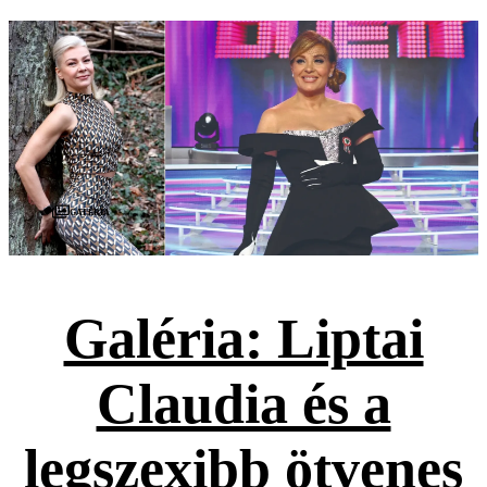
Galéria
Galéria: Liptai
Claudia és a
legszexibb ötvenes