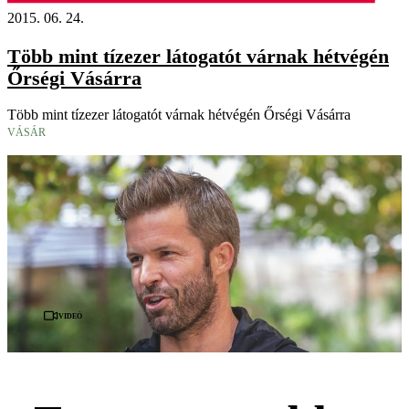
2015. 06. 24.
Több mint tízezer látogatót várnak hétvégén
Őrségi Vásárra
Több mint tízezer látogatót várnak hétvégén Őrségi Vásárra
VÁSÁR
Videó