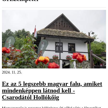
2024. 11. 25.
Ez az 5 legszebb magyar falu, amiket
mindenképpen látnod kell -
Csarodától Hollókőig