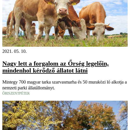
2021. 05. 10.
Nagy lett a forgalom az Őrség legelőin,
mindenhol kérődző állatot látni
Mintegy 700 magyar tarka szarvasmarha és 50 muraközi ló alkotja a
nemzeti parki állatállományt.
ŐRISZENTPÉTER