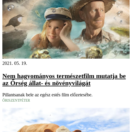
2021. 05. 19.
Nem hagyományos természetfilm mutatja be
az Őrség állat- és növényvilágát
Pillantsanak bele az egész estés film előzetesébe.
ŐRISZENTPÉTER