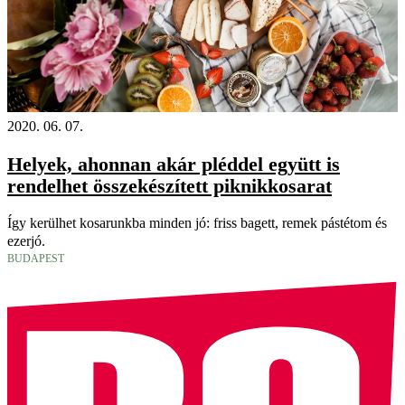
2020. 06. 07.
Helyek, ahonnan akár pléddel együtt is
rendelhet összekészített piknikkosarat
Így kerülhet kosarunkba minden jó: friss bagett, remek pástétom és
ezerjó.
BUDAPEST