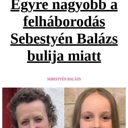
Egyre nagyobb a
felháborodás
Sebestyén Balázs
bulija miatt
SEBESTYÉN BALÁZS