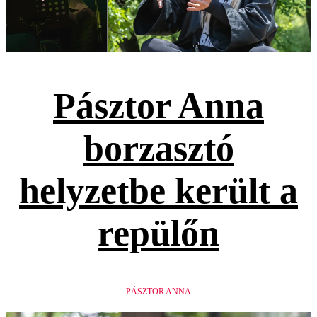
Pásztor Anna
borzasztó
helyzetbe került a
repülőn
PÁSZTOR ANNA