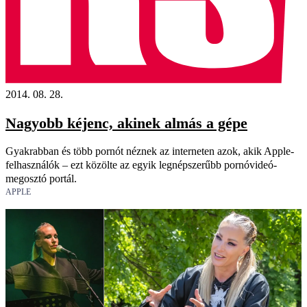
2014. 08. 28.
Nagyobb kéjenc, akinek almás a gépe
Gyakrabban és több pornót néznek az interneten azok, akik Apple-
felhasználók – ezt közölte az egyik legnépszerűbb pornóvideó-
megosztó portál.
APPLE