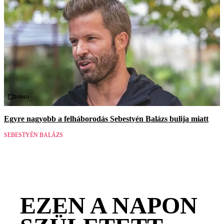
Videó
Egyre nagyobb a felháborodás Sebestyén Balázs bulija miatt
SEBESTYÉN BALÁZS
EZEN A NAPON