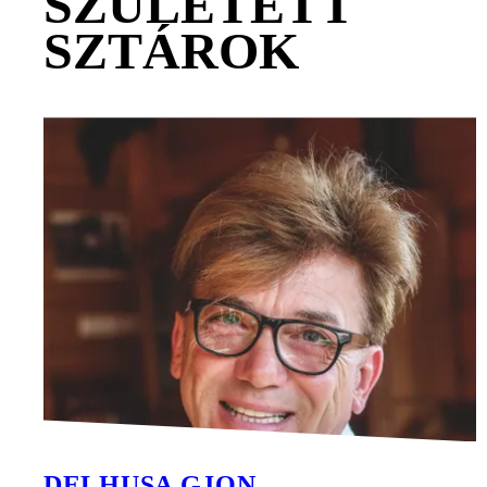
SZÜLETETT
SZTÁROK
DELHUSA GJON