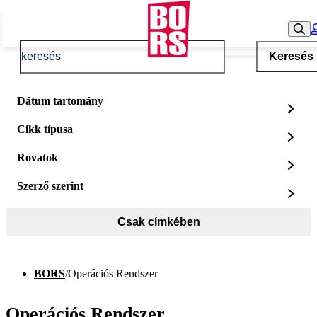
Keresés
Dátum tartomány
Cikk típusa
Rovatok
Szerző szerint
Csak címkében
BORS
/
Operációs Rendszer
Operációs Rendszer