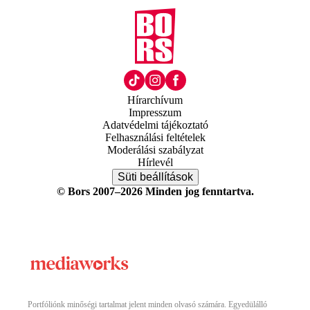
Hírarchívum
Impresszum
Adatvédelmi tájékoztató
Felhasználási feltételek
Moderálási szabályzat
Hírlevél
Süti beállítások
© Bors 2007–2026 Minden jog fenntartva.
Portfóliónk minőségi tartalmat jelent minden olvasó számára. Egyedülálló