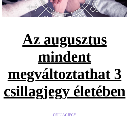
Az augusztus
mindent
megváltoztathat 3
csillagjegy életében
CSILLAGJEGY