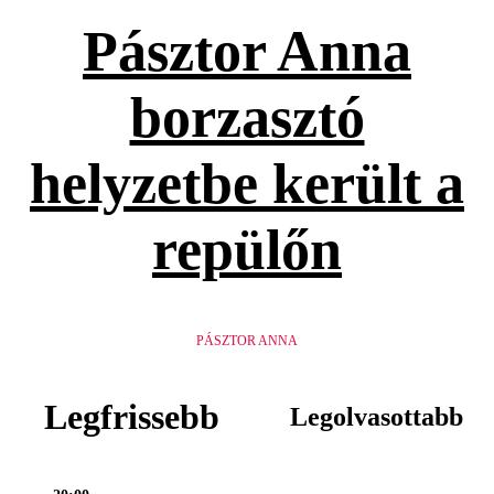
Pásztor Anna
borzasztó
helyzetbe került a
repülőn
PÁSZTOR ANNA
Legfrissebb
Legolvasottabb