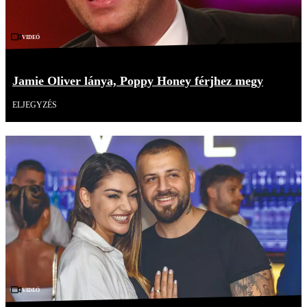
Videó
Jamie Oliver lánya, Poppy Honey férjhez megy
ELJEGYZÉS
Videó