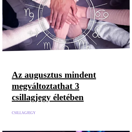
Az augusztus mindent
megváltoztathat 3
csillagjegy életében
CSILLAGJEGY