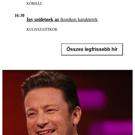
KÓRHÁZ
16:30
Így születnek az
ikonikus karakterek
KULISSZATITKOK
Összes legfrissebb hír