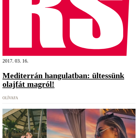
2017. 03. 16.
Mediterrán hangulatban: ültessünk
olajfát magról!
OLÍVAFA