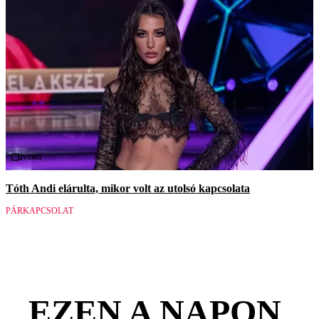
Videó
Tóth Andi elárulta, mikor volt az utolsó kapcsolata
PÁRKAPCSOLAT
EZEN A NAPON