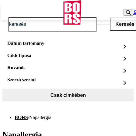
Keresés
Dátum tartomány
Cikk típusa
Rovatok
Szerző szerint
Csak címkében
BORS
/
Napallergia
Napallergia