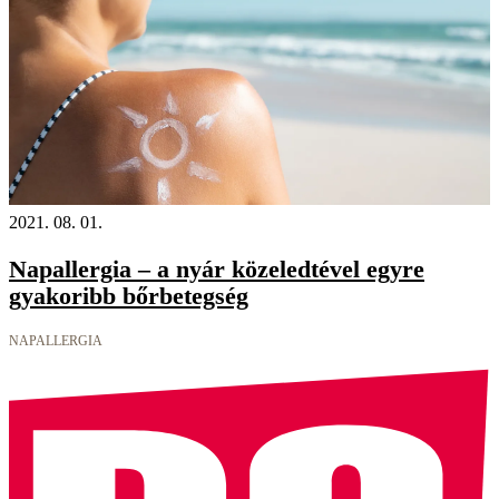
2021. 08. 01.
Napallergia – a nyár közeledtével egyre
gyakoribb bőrbetegség
NAPALLERGIA