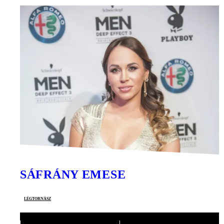
SÁFRÁNY EMESE
légtornász