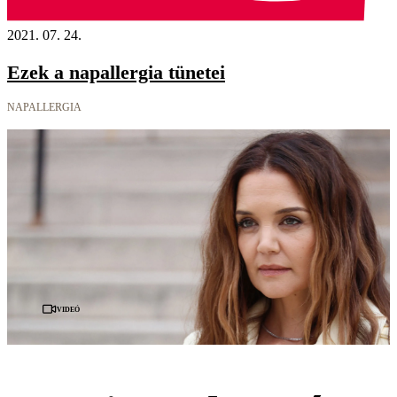
2021. 07. 24.
Ezek a napallergia tünetei
NAPALLERGIA
Videó