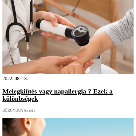
2022. 08. 18.
Melegkiütés vagy napallergia ? Ezek a
különbségek
BŐRGYÓGYÁSZAT