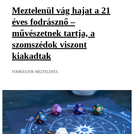
Meztelenül vág hajat a 21
éves fodrásznő –
művészetnek tartja, a
szomszédok viszont
kiakadtak
FODRÁSZOK MEZTELENÜL