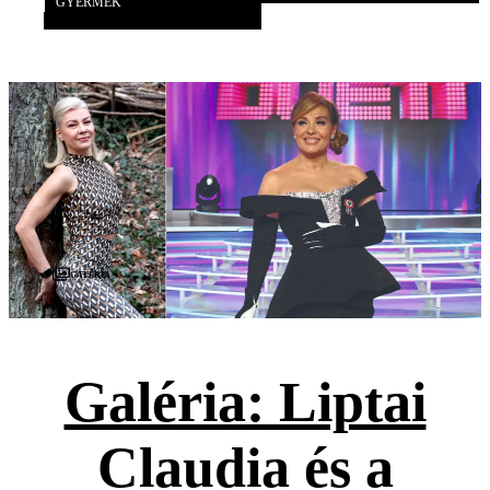
GYERMEK
Galéria
Galéria: Liptai
Claudia és a