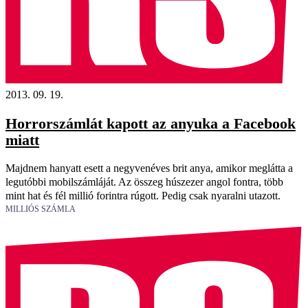
2013. 09. 19.
Horrorszámlát kapott az anyuka a Facebook
miatt
Majdnem hanyatt esett a negyvenéves brit anya, amikor meglátta a
legutóbbi mobilszámláját. Az összeg húszezer angol fontra, több
mint hat és fél millió forintra rúgott. Pedig csak nyaralni utazott.
MILLIÓS SZÁMLA