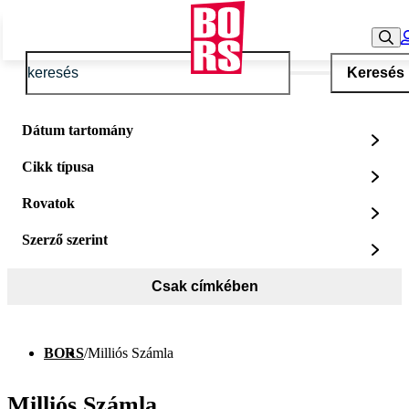
Keresés
Dátum tartomány
Cikk típusa
Rovatok
Szerző szerint
Csak címkében
BORS
/
Milliós Számla
Milliós Számla