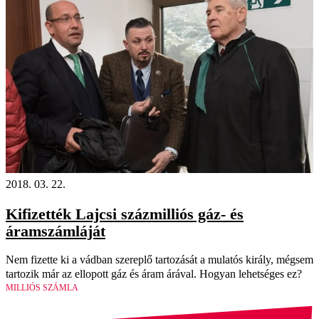
2018. 03. 22.
Kifizették Lajcsi százmilliós gáz- és
áramszámláját
Nem fizette ki a vádban szereplő tartozását a mulatós király, mégsem
tartozik már az ellopott gáz és áram árával. Hogyan lehetséges ez?
MILLIÓS SZÁMLA