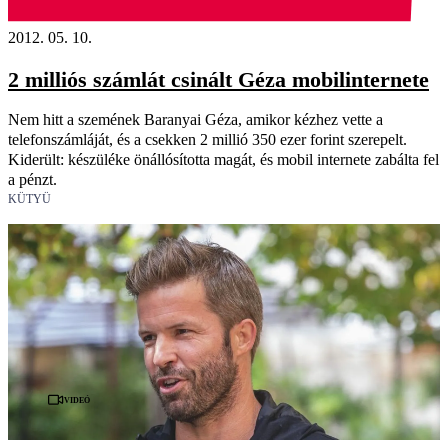
2012. 05. 10.
2 milliós számlát csinált Géza mobilinternete
Nem hitt a szemének Baranyai Géza, amikor kézhez vette a
telefonszámláját, és a csekken 2 millió 350 ezer forint szerepelt.
Kiderült: készüléke önállósította magát, és mobil internete zabálta fel
a pénzt.
KÜTYÜ
Videó