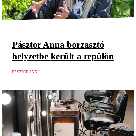
Pásztor Anna borzasztó
helyzetbe került a repülőn
PÁSZTOR ANNA