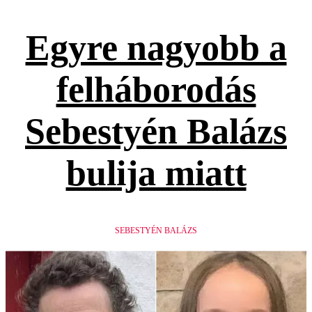
Egyre nagyobb a
felháborodás
Sebestyén Balázs
bulija miatt
SEBESTYÉN BALÁZS