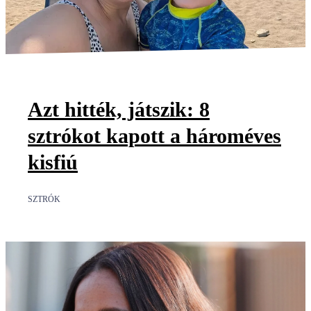
Azt hitték, játszik: 8
sztrókot kapott a hároméves
kisfiú
SZTRÓK