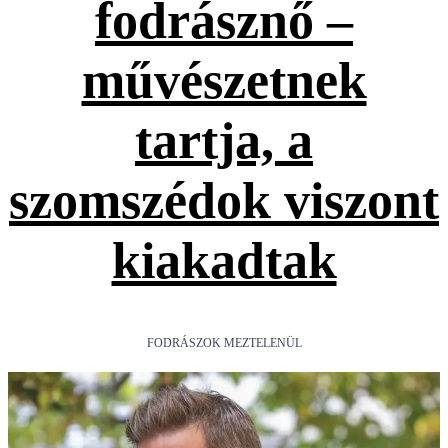
fodrásznő –
művészetnek
tartja, a
szomszédok viszont
kiakadtak
FODRÁSZOK MEZTELENÜL