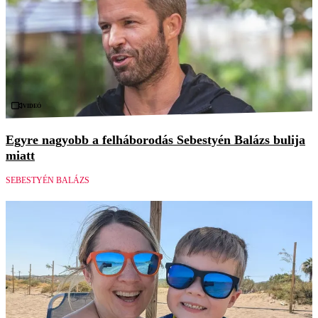
Videó
Egyre nagyobb a felháborodás Sebestyén Balázs bulija
miatt
SEBESTYÉN BALÁZS