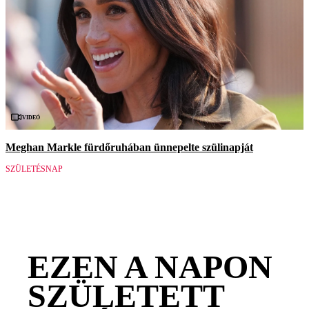
Videó
Meghan Markle fürdőruhában ünnepelte szülinapját
SZÜLETÉSNAP
EZEN A NAPON
SZÜLETETT