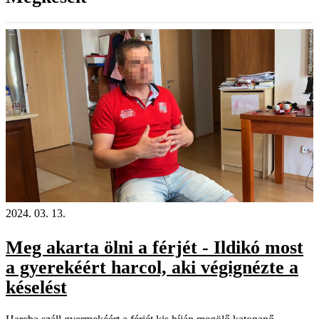
2024. 03. 13.
Meg akarta ölni a férjét - Ildikó most
a gyerekéért harcol, aki végignézte a
késelést