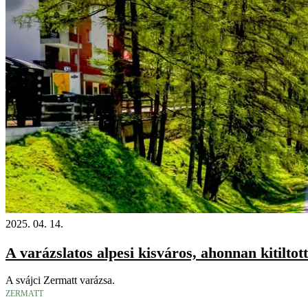
2025. 04. 14.
A varázslatos alpesi kisváros, ahonnan kitilto
A svájci Zermatt varázsa.
ZERMATT