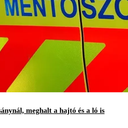
nynál, meghalt a hajtó és a ló is