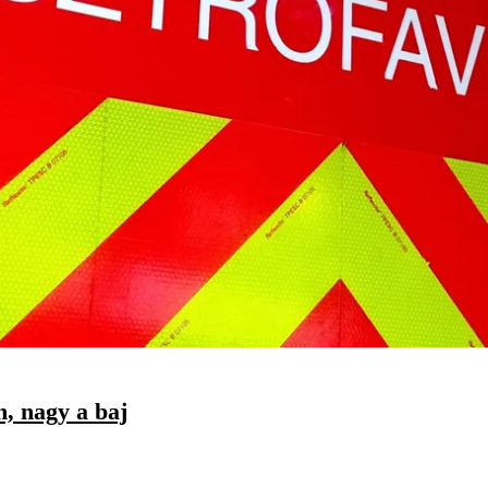
n, nagy a baj