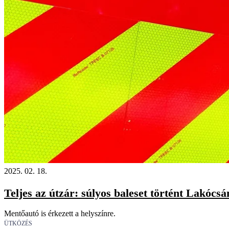
2025. 02. 18.
Teljes az útzár: súlyos baleset történt Lakócsá
Mentőautó is érkezett a helyszínre.
ÜTKÖZÉS