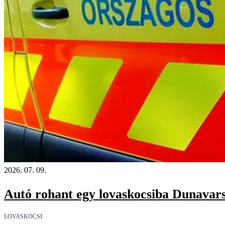
2026. 07. 09.
Autó rohant egy lovaskocsiba Dunavarsá
LOVASKOCSI