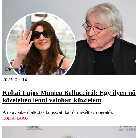
Videó
2023. 09. 14.
Koltai Lajos Monica Bellucciról: Egy ilyen nő
közelében lenni valóban küzdelem
A nagy sikerű alkotás kulisszatitkairól mesélt az operatőr.
KOLTAI LAJOS