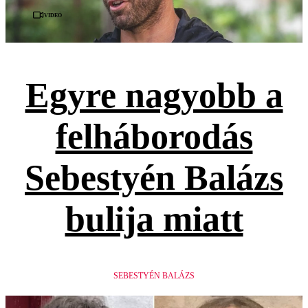
Videó
Egyre nagyobb a
felháborodás
Sebestyén Balázs
bulija miatt
SEBESTYÉN BALÁZS