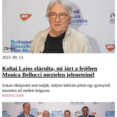
Videó
2023. 09. 13.
Koltai Lajos elárulta, mi járt a fejében
Monica Bellucci meztelen jeleneteinél
Sokan elképzelni sem tudják, milyen kihívást jelent egy gyönyörű
meztelen nő mellett dolgozni.
KOLTAI LAJOS