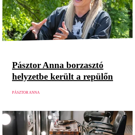
Pásztor Anna borzasztó
helyzetbe került a repülőn
PÁSZTOR ANNA