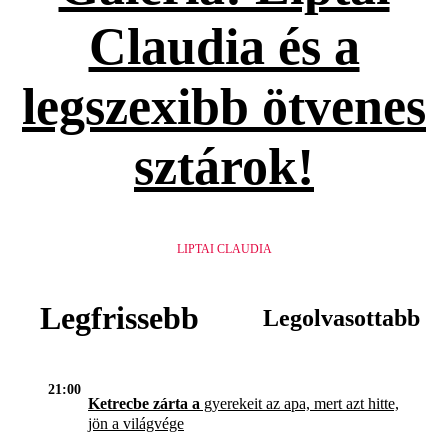
Claudia és a
legszexibb ötvenes
sztárok!
LIPTAI CLAUDIA
Legfrissebb
Legolvasottabb
21:00
Ketrecbe zárta a
gyerekeit az apa, mert azt hitte,
jön a világvége