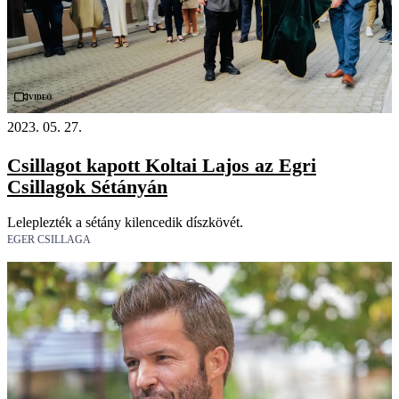
Videó
2023. 05. 27.
Csillagot kapott Koltai Lajos az Egri
Csillagok Sétányán
Leleplezték a sétány kilencedik díszkövét.
EGER CSILLAGA