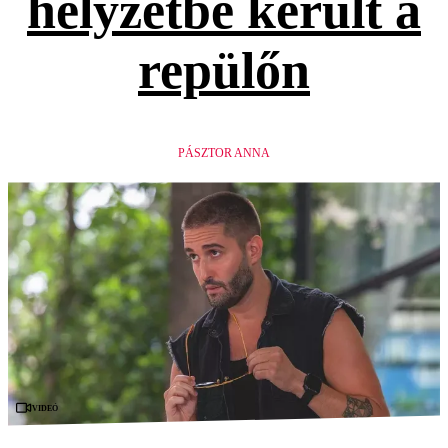
helyzetbe került a
repülőn
PÁSZTOR ANNA
Videó