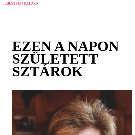
SEBESTYÉN BALÁZS
EZEN A NAPON
SZÜLETETT
SZTÁROK