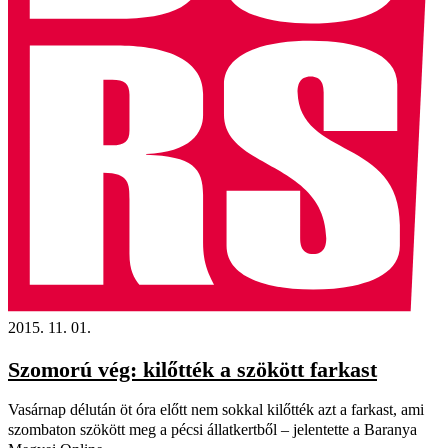
2015. 11. 01.
Szomorú vég: kilőtték a szökött farkast
Vasárnap délután öt óra előtt nem sokkal kilőtték azt a farkast, ami
szombaton szökött meg a pécsi állatkertből – jelentette a Baranya