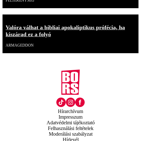
FÉLTÉKENYSÉG
Valóra válhat a bibliai apokaliptikus prófécia, ha
kiszárad ez a folyó
ARMAGEDDON
Hírarchívum
Impresszum
Adatvédelmi tájékoztató
Felhasználási feltételek
Moderálási szabályzat
Hírlevél