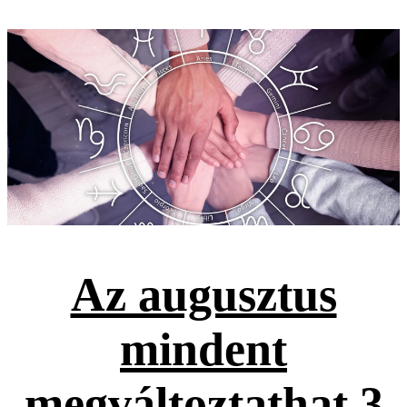
Az augusztus
mindent
megváltoztathat 3