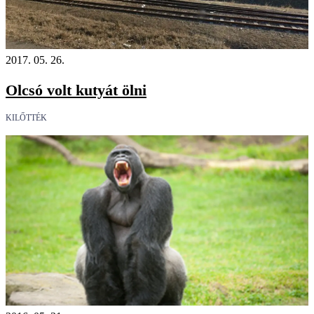
2017. 05. 26.
Olcsó volt kutyát ölni
KILŐTTÉK