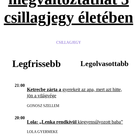
csillagjegy életében
CSILLAGJEGY
Legfrissebb
Legolvasottabb
21:00
Ketrecbe zárta a
gyerekeit az apa, mert azt hitte,
jön a világvége
GONOSZ SZELLEM
20:00
Lola: „Lenka rendkívül
kiegyensúlyozott baba”
LOLA GYERMEKE