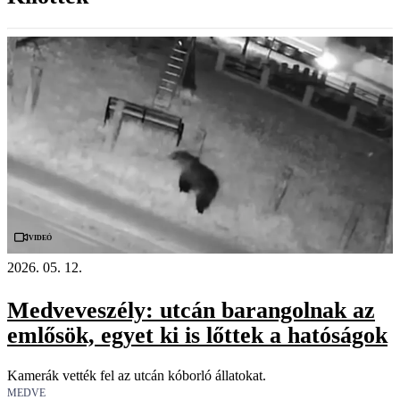
Videó
2026. 05. 12.
Medveveszély: utcán barangolnak az
emlősök, egyet ki is lőttek a hatóságok
Kamerák vették fel az utcán kóborló állatokat.
MEDVE