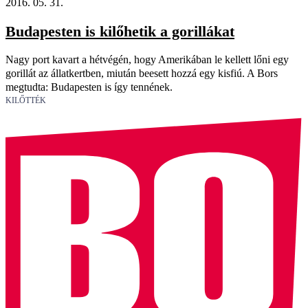
2016. 05. 31.
Budapesten is kilőhetik a gorillákat
Nagy port kavart a hétvégén, hogy Amerikában le kellett lőni egy
gorillát az állatkertben, miután beesett hozzá egy kisfiú. A Bors
megtudta: Budapesten is így tennének.
KILŐTTÉK