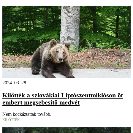
2024. 03. 28.
Kilőtték a szlovákiai Liptószentmiklóson öt
embert megsebesítő medvét
Nem kockáztattak tovább.
KILŐTTÉK