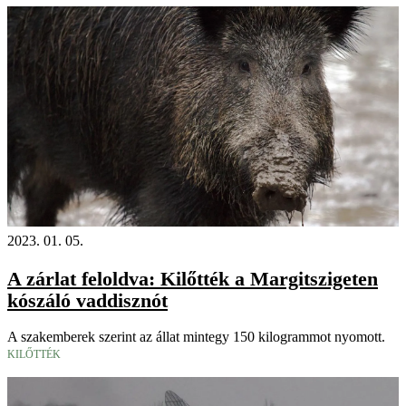
2023. 01. 05.
A zárlat feloldva: Kilőtték a Margitszigeten
kószáló vaddisznót
A szakemberek szerint az állat mintegy 150 kilogrammot nyomott.
KILŐTTÉK