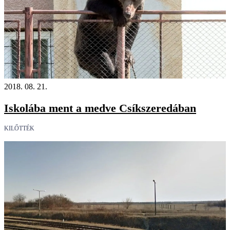
2018. 08. 21.
Iskolába ment a medve Csíkszeredában
KILŐTTÉK