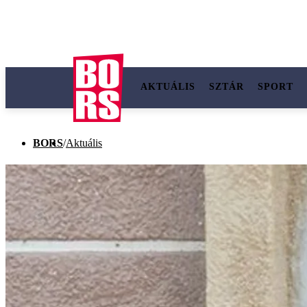
AKTUÁLIS
SZTÁR
SPORT
BORS
/
Aktuális