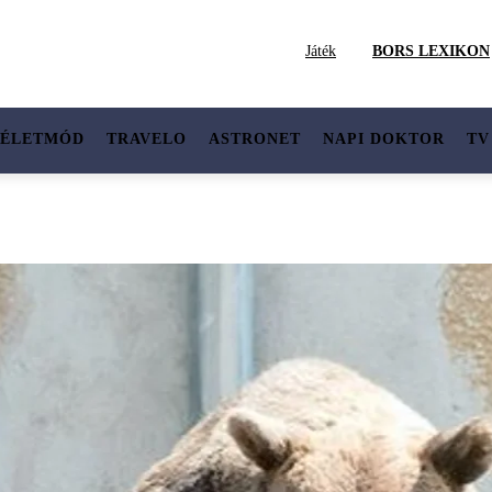
Játék
BORS LEXIKON
ÉLETMÓD
TRAVELO
ASTRONET
NAPI DOKTOR
TV