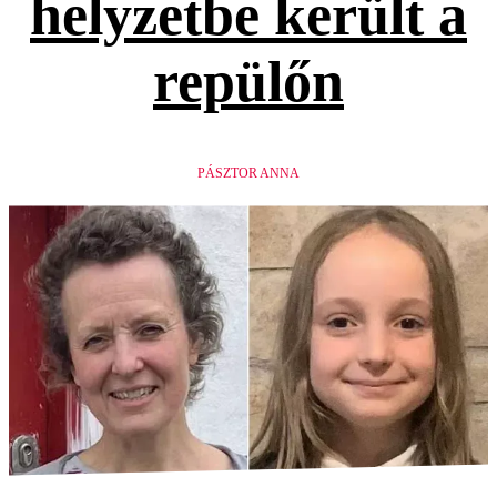
helyzetbe került a
repülőn
PÁSZTOR ANNA