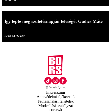
Így lepte meg születésnapján feleségét Gudics Máté
Videó
SZÜLETÉSNAP
Hírarchívum
Impresszum
Adatvédelmi tájékoztató
Felhasználási feltételek
Moderálási szabályzat
Hírlevél