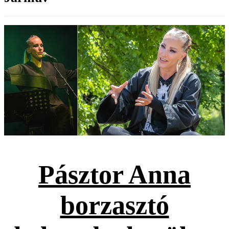
Pásztor Anna
borzasztó