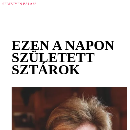
SEBESTYÉN BALÁZS
EZEN A NAPON
SZÜLETETT
SZTÁROK