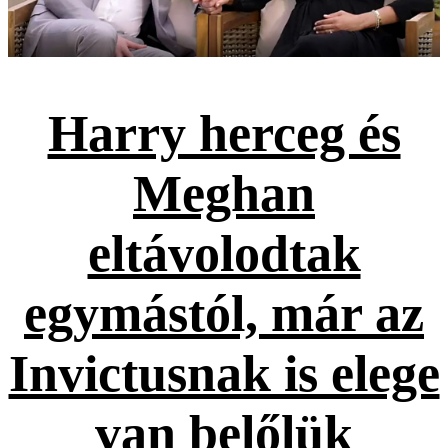
Harry herceg és
Meghan
eltávolodtak
egymástól, már az
Invictusnak is elege
van belőlük