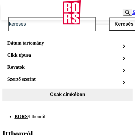
Keresés
Dátum tartomány
Cikk típusa
Rovatok
Szerző szerint
Csak címkében
BORS
/
Itthonról
Itthonról