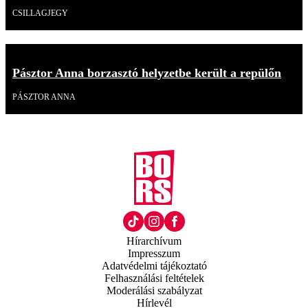
CSILLAGJEGY
Pásztor Anna borzasztó helyzetbe került a repülőn
PÁSZTOR ANNA
Hírarchívum
Impresszum
Adatvédelmi tájékoztató
Felhasználási feltételek
Moderálási szabályzat
Hírlevél