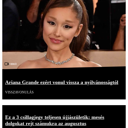
Videó
Ariana Grande ezért vonul vissza a nyilvánosságtól
VISSZAVONULÁS
Ez a 3 csillagjegy teljesen újjászületik: mesés
dolgokat rejt számukra az augusztus