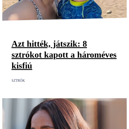
Azt hitték, játszik: 8
sztrókot kapott a hároméves
kisfiú
SZTRÓK