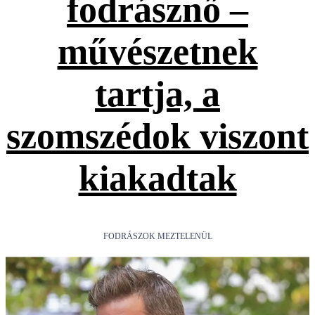
fodrásznő –
művészetnek
tartja, a
szomszédok viszont
kiakadtak
FODRÁSZOK MEZTELENÜL