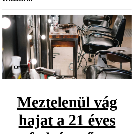
Videó
Meztelenül vág
hajat a 21 éves