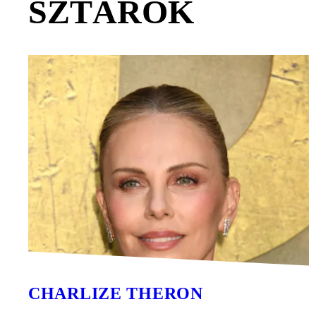
SZTÁROK
CHARLIZE THERON