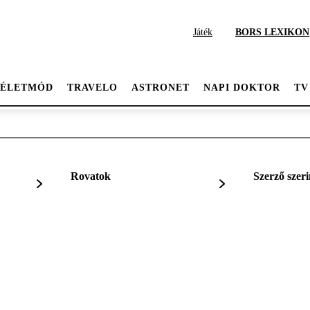
Játék
BORS LEXIKON
ÉLETMÓD
TRAVELO
ASTRONET
NAPI DOKTOR
TV
Rovatok
Szerző szeri