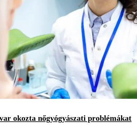
avar okozta nőgyógyászati problémákat