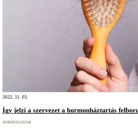
2022. 11. 03.
Így jelzi a szervezet a hormonháztartás felbor
HORMONZAVAR