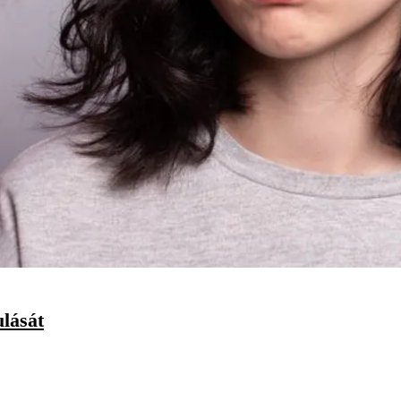
ulását