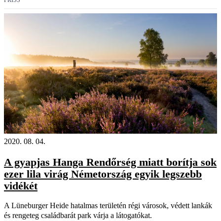
FRISS
2020. 08. 04.
A gyapjas Hanga Rendőrség miatt borítja sok
ezer lila virág Németország egyik legszebb
vidékét
A Lüneburger Heide hatalmas területén régi városok, védett lankák
és rengeteg családbarát park várja a látogatókat.