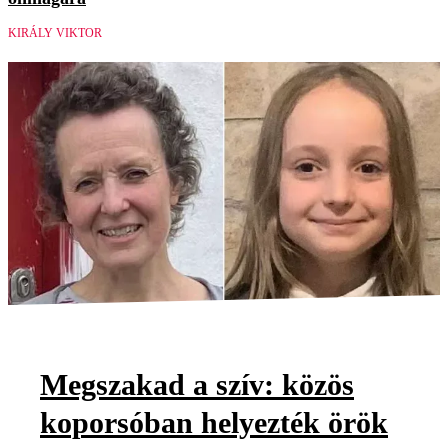
KIRÁLY VIKTOR
Megszakad a szív: közös
koporsóban helyezték örök