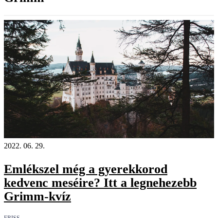
2022. 06. 29.
Emlékszel még a gyerekkorod
kedvenc meséire? Itt a legnehezebb
Grimm-kvíz