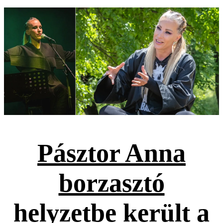
Pásztor Anna
borzasztó
helyzetbe került a