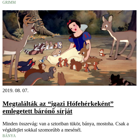
GRIMM
2019. 08. 07.
Megtalálták az “igazi Hófehérkeként”
emlegetett bárónő sírját
Minden összevág: van a sztoriban tükör, bánya, mostoha. Csak a
végkifejlet sokkal szomorúbb a mesénél.
BÁNYA