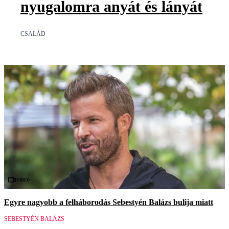
nyugalomra anyát és lányát
CSALÁD
Videó
Egyre nagyobb a felháborodás Sebestyén Balázs bulija miatt
SEBESTYÉN BALÁZS