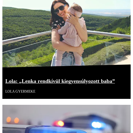
Lola: „Lenka rendkívül kiegyensúlyozott baba”
LOLA GYERMEKE