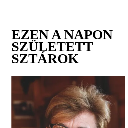
EZEN A NAPON
SZÜLETETT
SZTÁROK