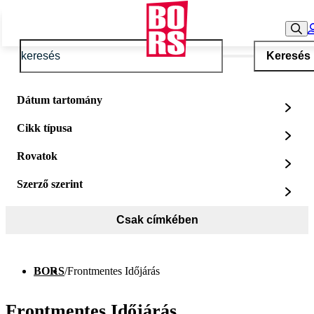
Keresés
Dátum tartomány
Cikk típusa
Rovatok
Szerző szerint
Csak címkében
BORS
/
Frontmentes Időjárás
Frontmentes Időjárás