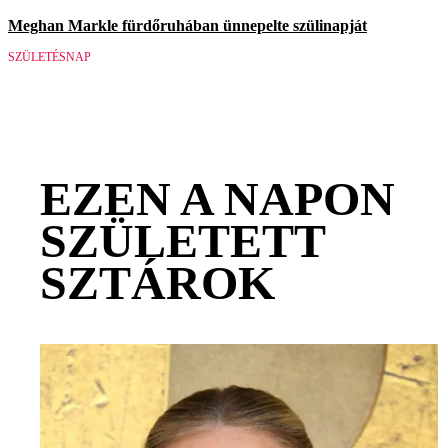
Meghan Markle fürdőruhában ünnepelte szülinapját
SZÜLETÉSNAP
EZEN A NAPON
SZÜLETETT
SZTÁROK