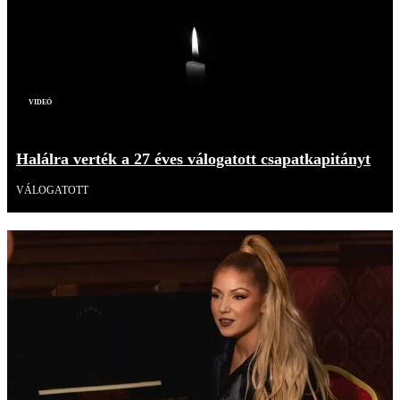
Videó
Halálra verték a 27 éves válogatott csapatkapitányt
VÁLOGATOTT