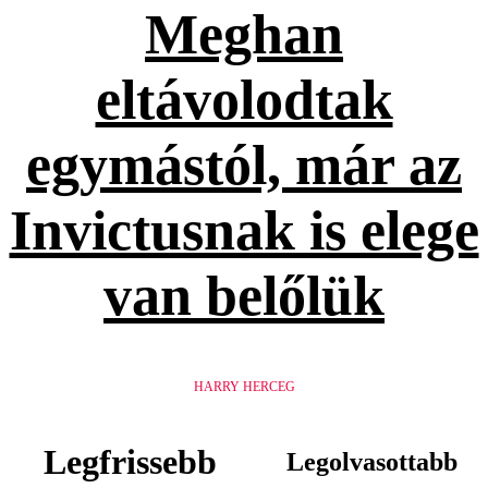
Meghan
eltávolodtak
egymástól, már az
Invictusnak is elege
van belőlük
HARRY HERCEG
Legfrissebb
Legolvasottabb