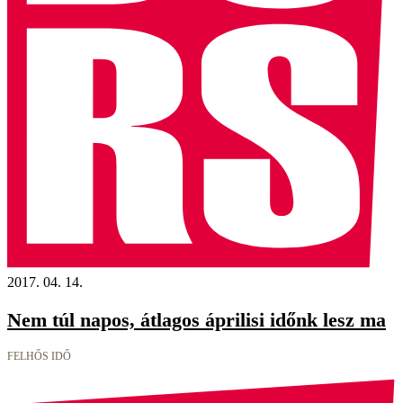
2017. 04. 14.
Nem túl napos, átlagos áprilisi időnk lesz ma
FELHŐS IDŐ