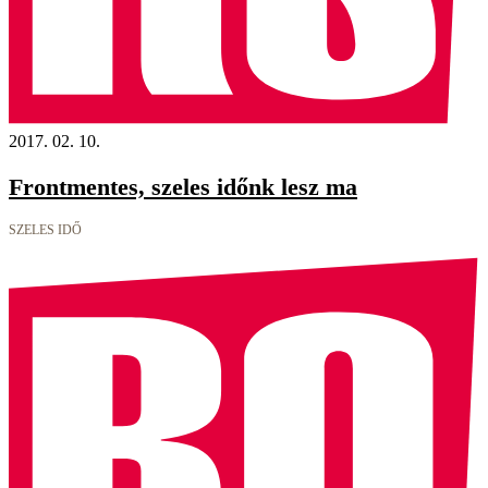
2017. 02. 10.
Frontmentes, szeles időnk lesz ma
SZELES IDŐ