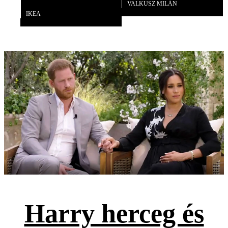
VALKUSZ MILÁN
IKEA
Harry herceg és