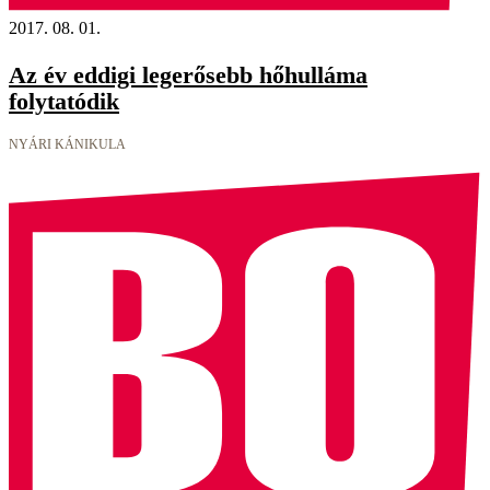
2017. 08. 01.
Az év eddigi legerősebb hőhulláma
folytatódik
NYÁRI KÁNIKULA