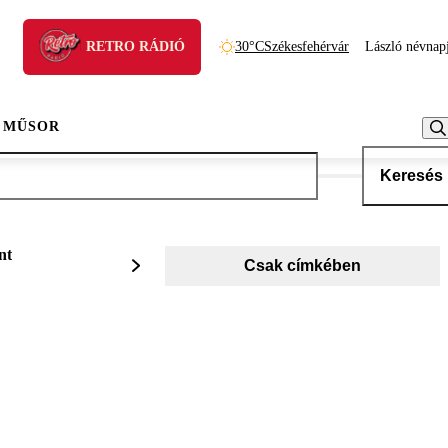
RETRO RÁDIÓ
30°C
Székesfehérvár
László névnap
 MŰSOR
Keresés
nt
Csak címkében