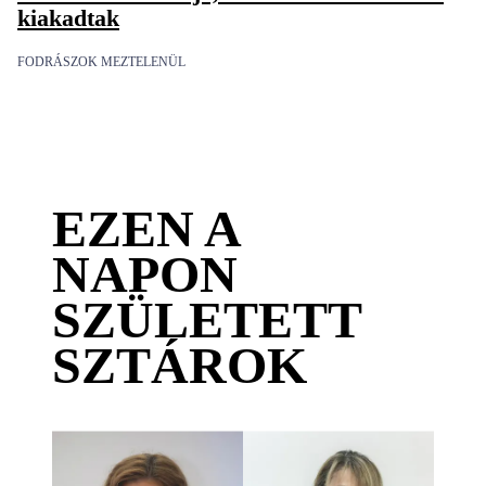
kiakadtak
FODRÁSZOK MEZTELENÜL
EZEN A
NAPON
SZÜLETETT
SZTÁROK