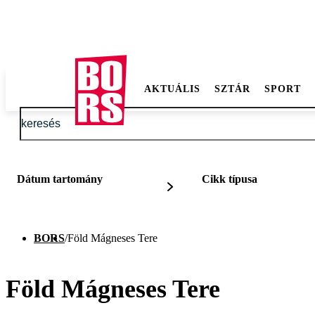
AKTUÁLIS
SZTÁR
SPORT
Dátum tartomány
Cikk típusa
BORS
/
Föld Mágneses Tere
Föld Mágneses Tere