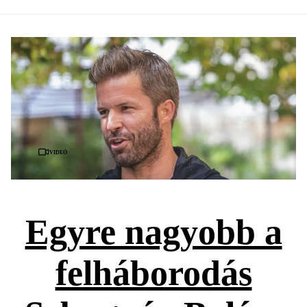
Videó
Egyre nagyobb a
felháborodás