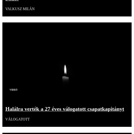
VALKUSZ MILÁN
Videó
Halálra verték a 27 éves válogatott csapatkapitányt
VÁLOGATOTT