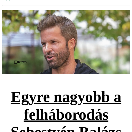
FIFA
Videó
Egyre nagyobb a
felháborodás