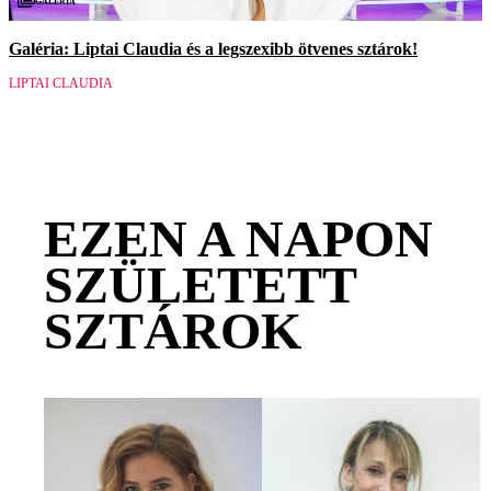
Galéria
Galéria: Liptai Claudia és a legszexibb ötvenes sztárok!
LIPTAI CLAUDIA
EZEN A NAPON
SZÜLETETT
SZTÁROK