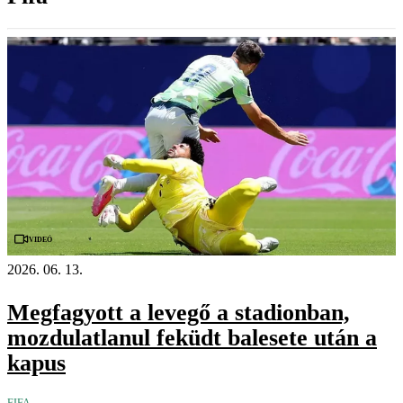
Videó
2026. 06. 13.
Megfagyott a levegő a stadionban,
mozdulatlanul feküdt balesete után a
kapus