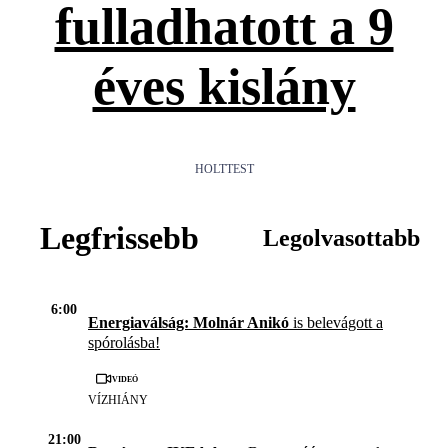
fulladhatott a 9
éves kislány
HOLTTEST
Legfrissebb
Legolvasottabb
6:00
Energiaválság: Molnár Anikó
is belevágott a
spórolásba!
Videó
VÍZHIÁNY
21:00