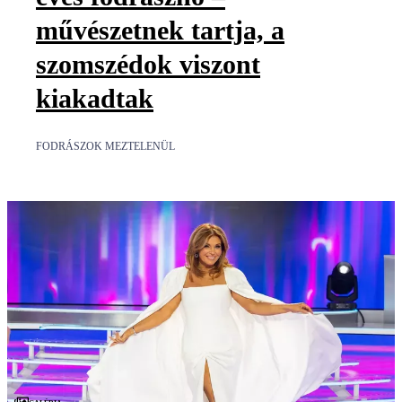
művészetnek tartja, a
szomszédok viszont
kiakadtak
FODRÁSZOK MEZTELENÜL