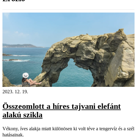
2023. 12. 19.
Összeomlott a híres tajvani elefánt
alakú szikla
Vékony, íves alakja miatt különösen ki volt téve a tengervíz és a szél
hatásainak.