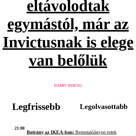
eltávolodtak
egymástól, már az
Invictusnak is elege
van belőlük
HARRY HERCEG
Legfrissebb
Legolvasottabb
21:00
Botrány az IKEA-ban:
Bemutatóágyon estek