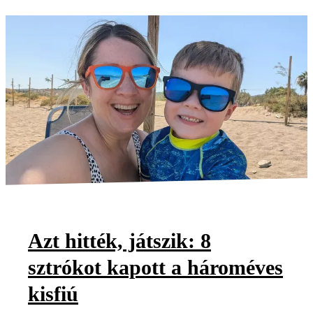
Azt hitték, játszik: 8
sztrókot kapott a hároméves
kisfiú