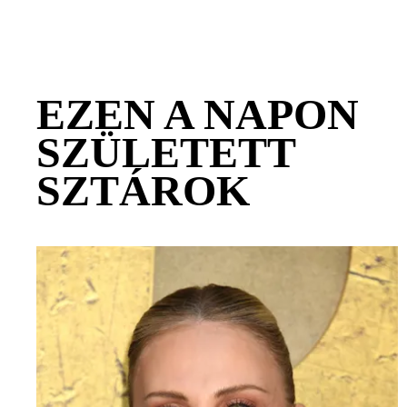
EZEN A NAPON
SZÜLETETT
SZTÁROK