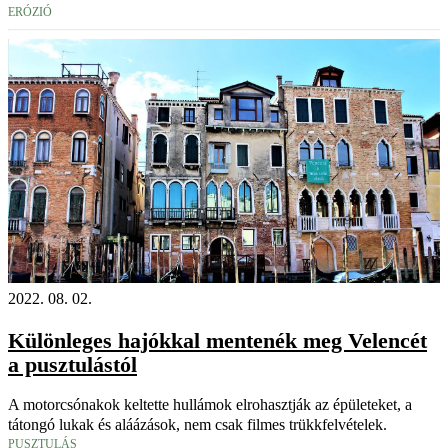
ERÓZIÓ
2022. 08. 02.
Különleges hajókkal mentenék meg Velencét
a pusztulástól
A motorcsónakok keltette hullámok elrohasztják az épületeket, a
tátongó lukak és aláázások, nem csak filmes trükkfelvételek.
PUSZTULÁS