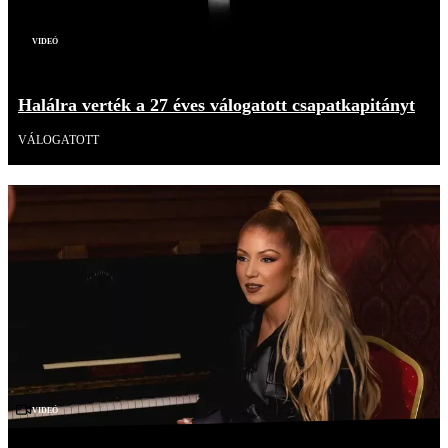
Videó
Halálra verték a 27 éves válogatott csapatkapitányt
VÁLOGATOTT
Videó