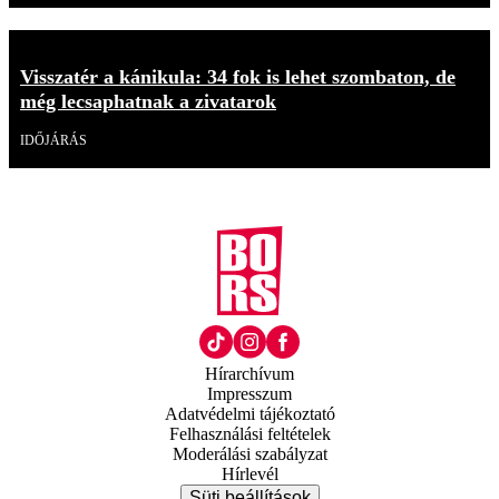
Visszatér a kánikula: 34 fok is lehet szombaton, de
még lecsaphatnak a zivatarok
IDŐJÁRÁS
Hírarchívum
Impresszum
Adatvédelmi tájékoztató
Felhasználási feltételek
Moderálási szabályzat
Hírlevél
Süti beállítások