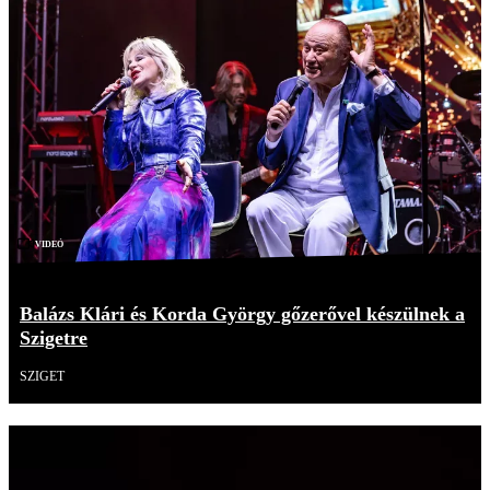
Videó
Balázs Klári és Korda György gőzerővel készülnek a
Szigetre
SZIGET