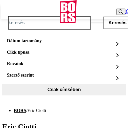
Keresés
Dátum tartomány
Cikk típusa
Rovatok
Szerző szerint
Csak címkében
BORS
/
Eric Ciotti
Eric Ciotti