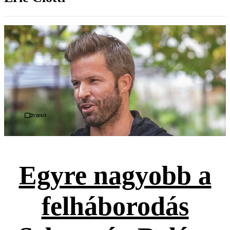
Videó
Egyre nagyobb a
felháborodás