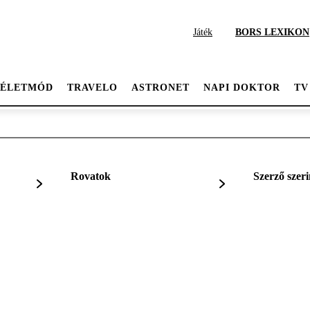
Játék
BORS LEXIKON
ÉLETMÓD
TRAVELO
ASTRONET
NAPI DOKTOR
TV
Rovatok
Szerző szeri