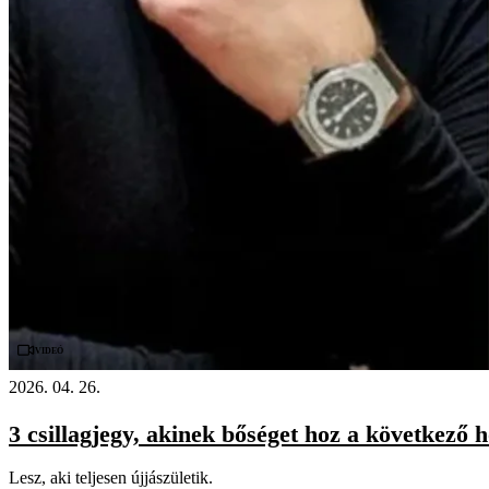
Videó
2026. 04. 26.
3 csillagjegy, akinek bőséget hoz a következő 
Lesz, aki teljesen újjászületik.