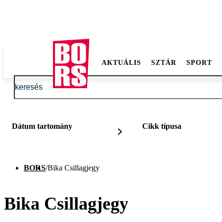
AKTUÁLIS
SZTÁR
SPORT
Dátum tartomány
Cikk típusa
BORS
/
Bika Csillagjegy
Bika Csillagjegy