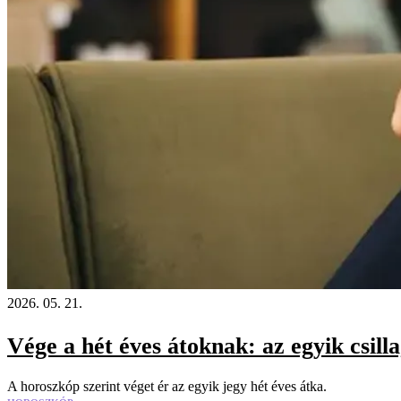
2026. 05. 21.
Vége a hét éves átoknak: az egyik csill
A horoszkóp szerint véget ér az egyik jegy hét éves átka.