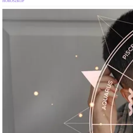
HOROSZKÓP