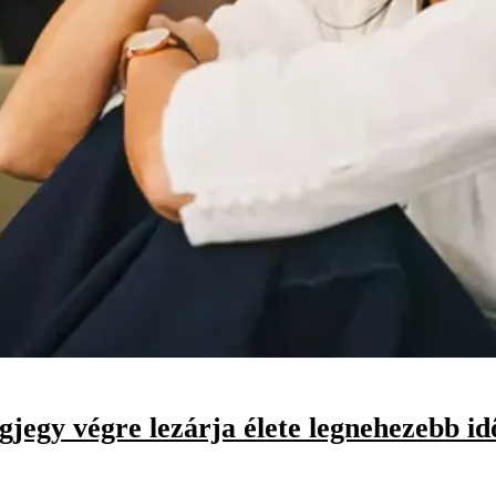
agjegy végre lezárja élete legnehezebb i