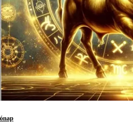
hónap