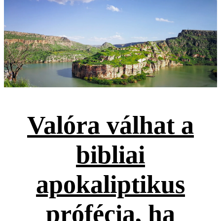
Valóra válhat a
bibliai
apokaliptikus
prófécia, ha