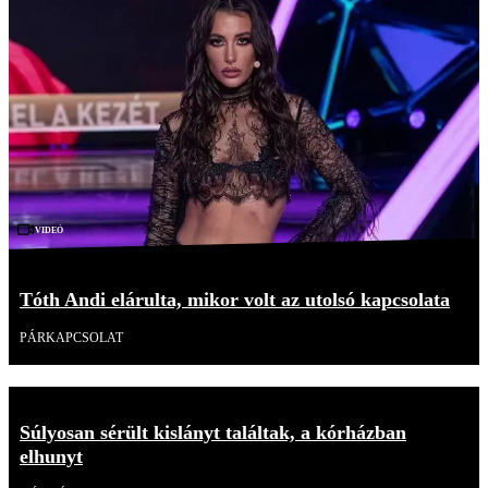
Videó
Tóth Andi elárulta, mikor volt az utolsó kapcsolata
PÁRKAPCSOLAT
Súlyosan sérült kislányt találtak, a kórházban
elhunyt