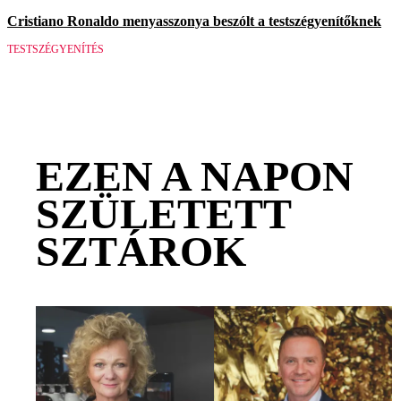
Cristiano Ronaldo menyasszonya beszólt a testszégyenítőknek
TESTSZÉGYENÍTÉS
EZEN A NAPON
SZÜLETETT
SZTÁROK