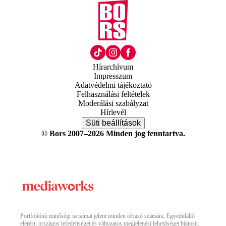
Hírarchívum
Impresszum
Adatvédelmi tájékoztató
Felhasználási feltételek
Moderálási szabályzat
Hírlevél
Süti beállítások
© Bors 2007–2026 Minden jog fenntartva.
Portfóliónk minőségi tartalmat jelent minden olvasó számára. Egyedülálló
elérést, országos lefedettséget és változatos megjelenési lehetőséget biztosít.