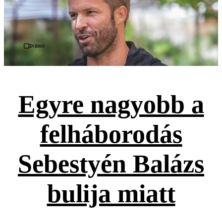
Videó
Egyre nagyobb a
felháborodás
Sebestyén Balázs
bulija miatt