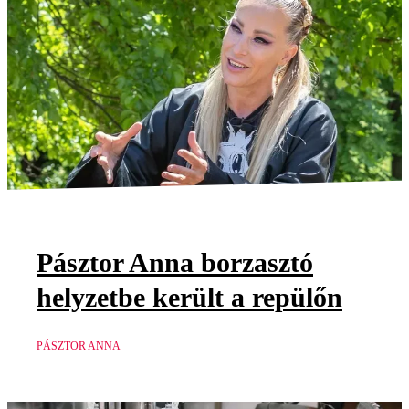
Pásztor Anna borzasztó
helyzetbe került a repülőn
PÁSZTOR ANNA