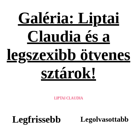
Galéria: Liptai
Claudia és a
legszexibb ötvenes
sztárok!
LIPTAI CLAUDIA
Legfrissebb
Legolvasottabb