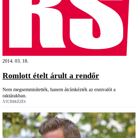
2014. 03. 18.
Romlott ételt árult a rendőr
Nem megsemmisítették, hanem átcímkézték az ennivalót a
raktárakban.
ÁTCÍMKÉZÉS