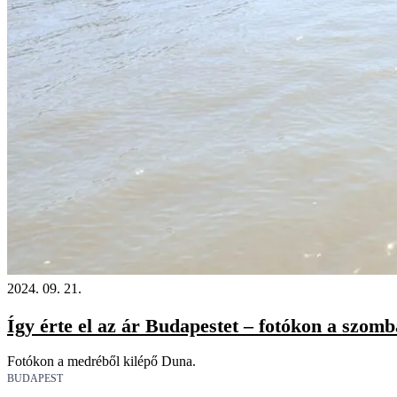
2024. 09. 21.
Így érte el az ár Budapestet – fotókon a szomba
Fotókon a medréből kilépő Duna.
BUDAPEST