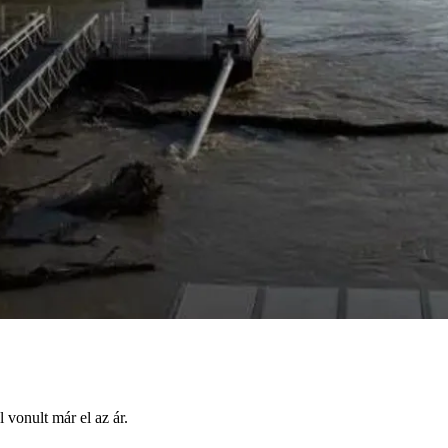
 vonult már el az ár.