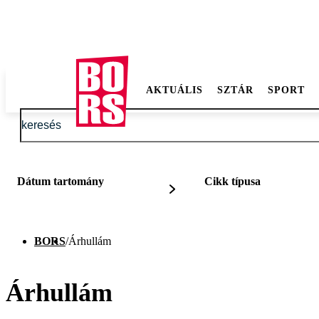
AKTUÁLIS
SZTÁR
SPORT
Dátum tartomány
Cikk típusa
BORS
/
Árhullám
Árhullám