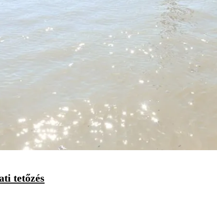
ti tetőzés