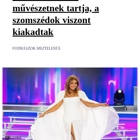
művészetnek tartja, a
szomszédok viszont
kiakadtak
FODRÁSZOK MEZTELENÜL
Galéria