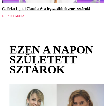
Galéria: Liptai Claudia és a legszexibb ötvenes sztárok!
LIPTAI CLAUDIA
EZEN A NAPON
SZÜLETETT
SZTÁROK