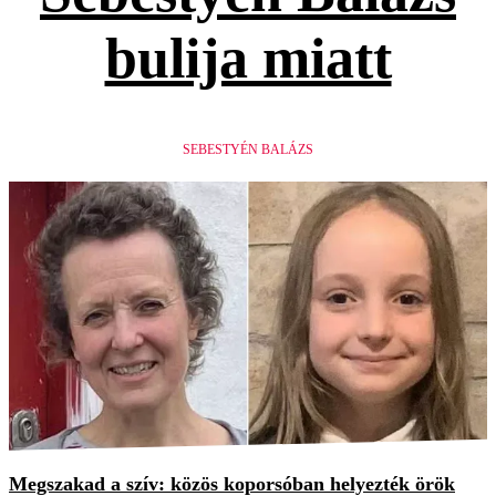
bulija miatt
SEBESTYÉN BALÁZS
Megszakad a szív: közös koporsóban helyezték örök