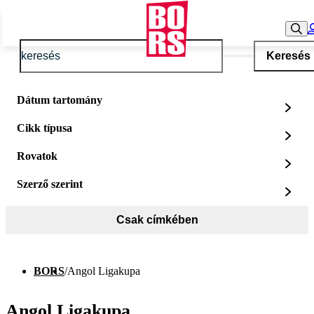
Keresés
Dátum tartomány
Cikk típusa
Rovatok
Szerző szerint
Csak címkében
BORS
/
Angol Ligakupa
Angol Ligakupa