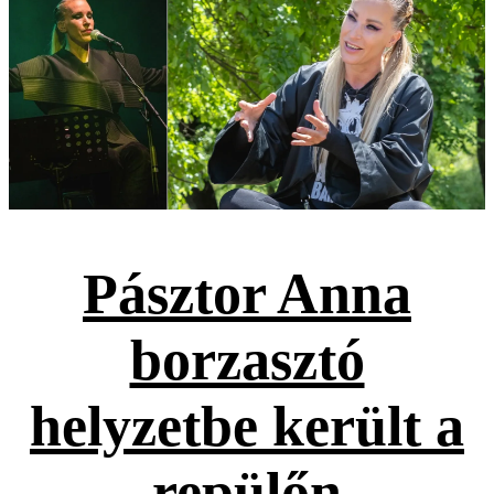
Pásztor Anna
borzasztó
helyzetbe került a
repülőn