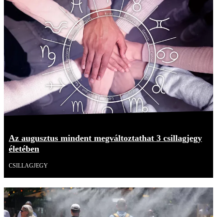
Az augusztus mindent megváltoztathat 3 csillagjegy
életében
CSILLAGJEGY