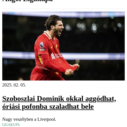
Videó
2025. 02. 05.
Szoboszlai Dominik okkal aggódhat,
óriási pofonba szaladhat bele
Nagy veszélyben a Liverpool.
LIGAKUPA