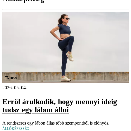
Videó
2026. 05. 04.
Erről árulkodik, hogy mennyi ideig
tudsz egy lábon állni
A rendszeres egy lábon állás több szempontból is előnyös.
ÁLLÓKÉPESSÉG