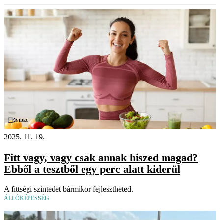
Videó
2025. 11. 19.
Fitt vagy, vagy csak annak hiszed magad?
Ebből a tesztből egy perc alatt kiderül
A fittségi szintedet bármikor fejlesztheted.
ÁLLÓKÉPESSÉG