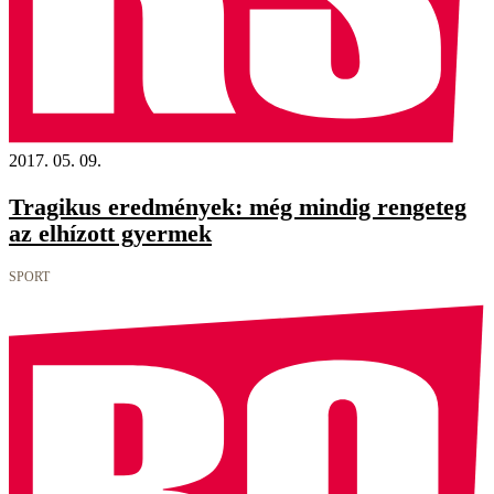
2017. 05. 09.
Tragikus eredmények: még mindig rengeteg
az elhízott gyermek
SPORT