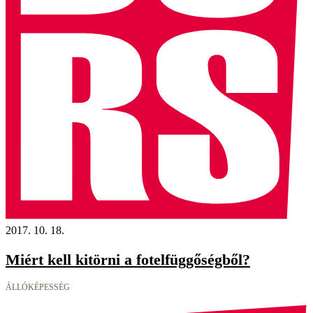
2017. 10. 18.
Miért kell kitörni a fotelfüggőségből?
ÁLLÓKÉPESSÉG