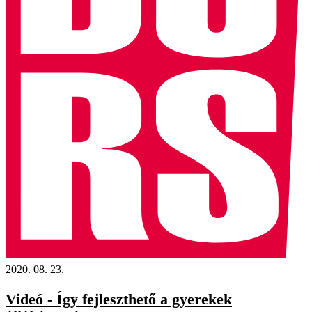
2020. 08. 23.
Videó - Így fejleszthető a gyerekek