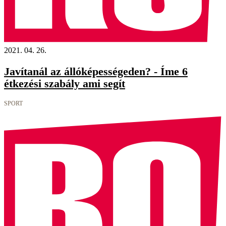
2021. 04. 26.
Javítanál az állóképességeden? - Íme 6
étkezési szabály ami segít
SPORT