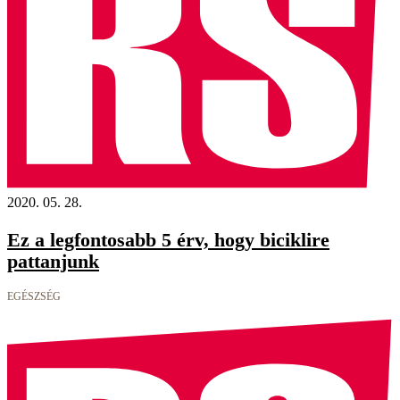
2020. 05. 28.
Ez a legfontosabb 5 érv, hogy biciklire
pattanjunk
EGÉSZSÉG