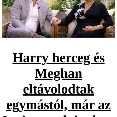
Harry herceg és
Meghan
eltávolodtak
egymástól, már az