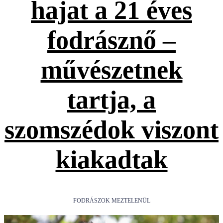
hajat a 21 éves
fodrásznő –
művészetnek
tartja, a
szomszédok viszont
kiakadtak
FODRÁSZOK MEZTELENÜL