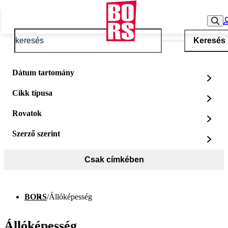
Keresés
Dátum tartomány
Cikk típusa
Rovatok
Szerző szerint
Csak címkében
BORS
/
Állóképesség
Állóképesség