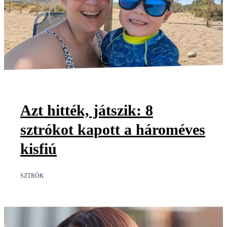
Azt hitték, játszik: 8
sztrókot kapott a hároméves
kisfiú
SZTRÓK