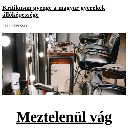
Kritikusan gyenge a magyar gyerekek
állóképessége
ÁLLÓKÉPESSÉG
Videó
Meztelenül vág