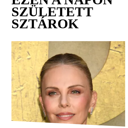
SZÜLETETT
SZTÁROK