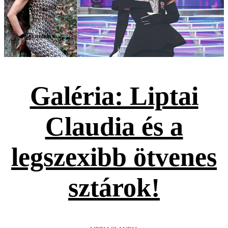
Galéria
Galéria: Liptai
Claudia és a
legszexibb ötvenes
sztárok!