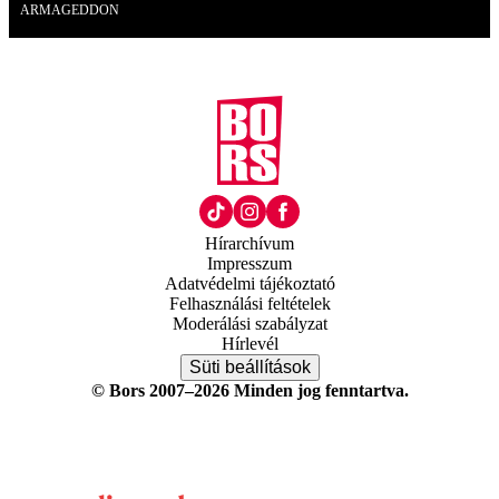
ARMAGEDDON
Hírarchívum
Impresszum
Adatvédelmi tájékoztató
Felhasználási feltételek
Moderálási szabályzat
Hírlevél
Süti beállítások
© Bors 2007–2026 Minden jog fenntartva.