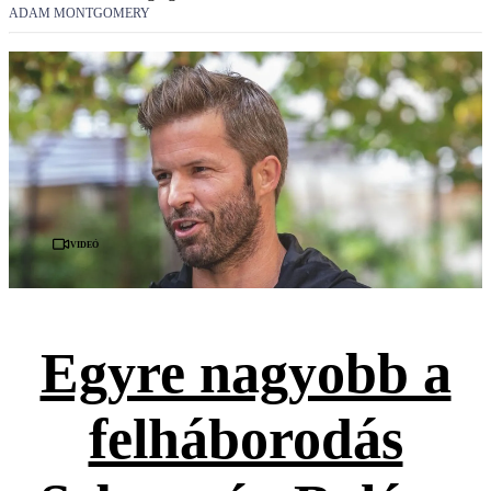
ADAM MONTGOMERY
Videó
Egyre nagyobb a
felháborodás