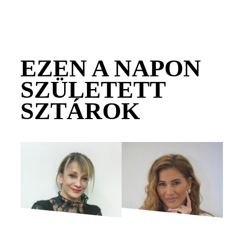
EZEN A NAPON
SZÜLETETT
SZTÁROK