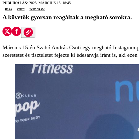
PUBLIKÁLÁS:
2025. MÁRCIUS 15. 18:45
haza
Csuti
Instagram
A követők gyorsan reagáltak a megható sorokra.
Március 15-én Szabó András Csuti egy megható Instagram-po
szeretetet és tiszteletet fejezte ki édesanyja iránt is, aki eze