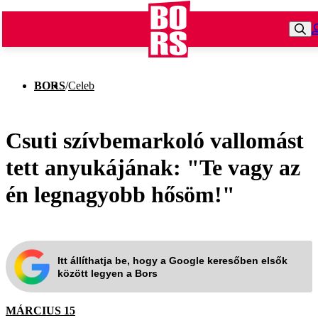
BORS
/
Celeb
Csuti szívbemarkoló vallomást
tett anyukájának: "Te vagy az
én legnagyobb hősöm!"
Itt állíthatja be, hogy a Google keresőben elsők
között legyen a Bors
MÁRCIUS 15