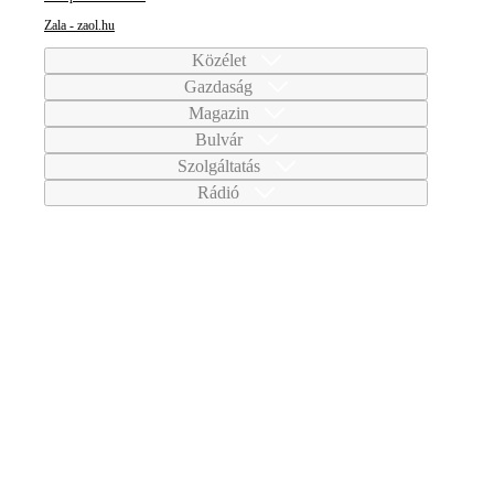
Zala - zaol.hu
Közélet
Gazdaság
Magazin
Bulvár
Szolgáltatás
Rádió