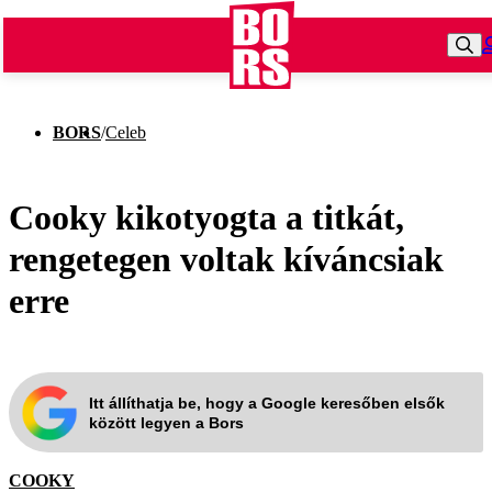
BORS
/
Celeb
Cooky kikotyogta a titkát,
rengetegen voltak kíváncsiak
erre
Itt állíthatja be, hogy a Google keresőben elsők
között legyen a Bors
COOKY