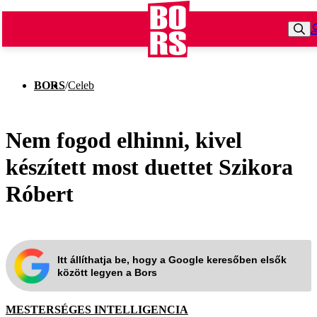
BORS
/
Celeb
Nem fogod elhinni, kivel
készített most duettet Szikora
Róbert
Itt állíthatja be, hogy a Google keresőben elsők
között legyen a Bors
MESTERSÉGES INTELLIGENCIA