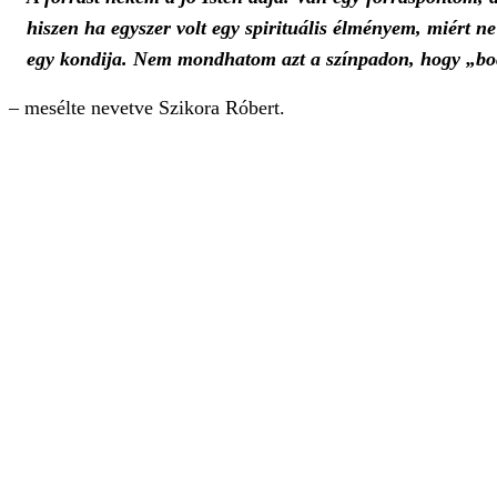
hiszen ha egyszer volt egy spirituális élményem, miért 
egy kondija. Nem mondhatom azt a színpadon, hogy „boc
– mesélte nevetve Szikora Róbert.