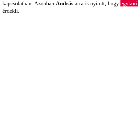
kapcsolatban. Azonban
András
arra is nyitott, hogy
egykori
érdekli.