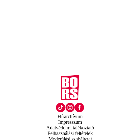
Hírarchívum
Impresszum
Adatvédelmi tájékoztató
Felhasználási feltételek
Moderálási szabályzat