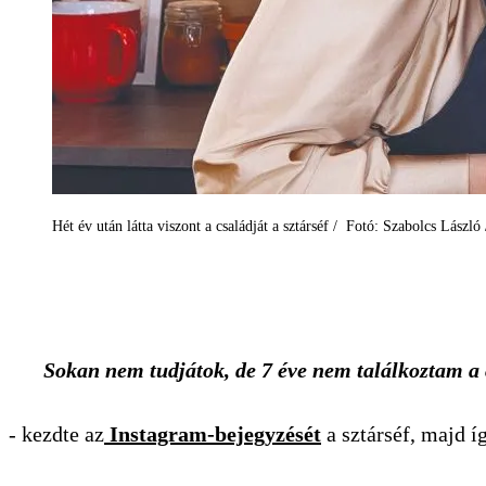
Hét év után látta viszont a családját a sztárséf / Fotó: Szabolcs László
Sokan nem tudjátok, de 7 éve nem találkoztam
- kezdte az
Instagram-bejegyzését
a sztárséf, majd íg