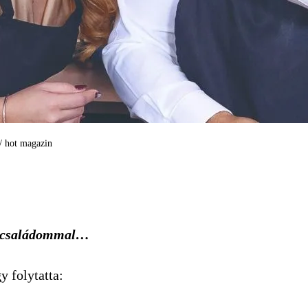
 / hot magazin
 a családommal…
y folytatta: