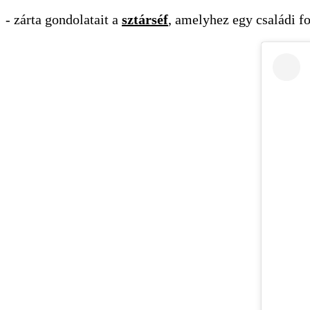
- zárta gondolatait a
sztárséf
, amelyhez egy családi fot