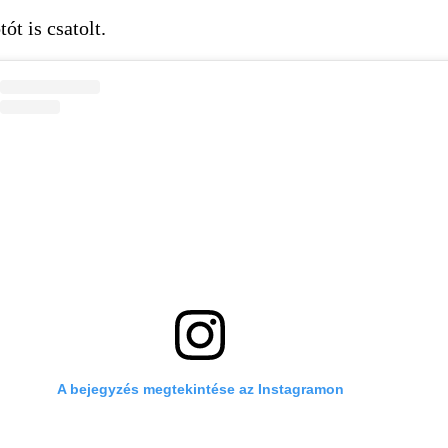
ót is csatolt.
A bejegyzés megtekintése az Instagramon