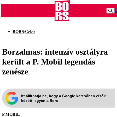
BORS
/
Celeb
Borzalmas: intenzív osztályra
került a P. Mobil legendás
zenésze
Itt állíthatja be, hogy a Google keresőben elsők
között legyen a Bors
P MOBIL