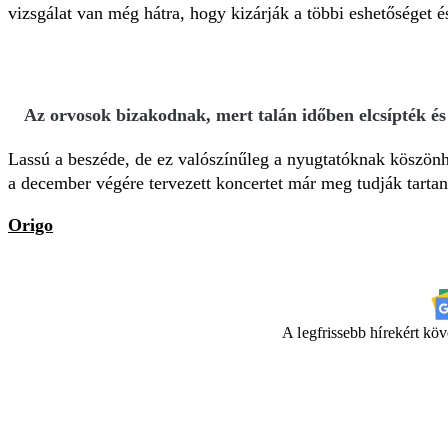
vizsgálat van még hátra, hogy kizárják a többi eshetőséget 
Az orvosok bizakodnak, mert talán időben elcsípték 
Lassú a beszéde, de ez valószínűleg a nyugtatóknak köszönhe
a december végére tervezett koncertet már meg tudják tartan
Origo
A legfrissebb hírekért kö